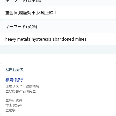
キーワード(日本語)
重金属,履歴効果,休廃止鉱山
キーワード(英語)
heavy metals,hysteresis,abandoned mines
課題代表者
横溝 裕行
環境リスク・健康領域
生態影響評価研究室
主幹研究員
博士 (理学)
生物学