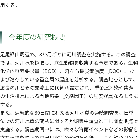
用する。
今年度の研究概要
足尾銅山周辺で、3か月ごとに河川調査を実施する。この調査
では、河川水を採取し、底生動物を収集する予定である。生物
化学的酸素要求量（BOD）、溶存有機炭素濃度（DOC）、お
よび溶存している重金属の濃度を分析する。調査地点として、
渡良瀬川とその支流上に10箇所設定され、重金属汚染や集落
の生活排水による有機汚染（交絡因子）の程度が異なるように
する。
また、連続的な30日間にわたる河川水質の連続調査を、日単
位での河川水質の変動に関する短期集中調査と同じ調査地点で
実施する。調査期間中には、様々な降雨イベントなどの影響を
含む環境条件下での河川水質の変動を評価し、ごく短時間のス