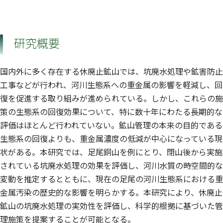
研究概要
国内外に多く存在する休廃止鉱山では、坑廃水処理や鉱害防止
工事などが行われ、河川生態系への重金属の影響を軽減し、回
復を促進する取り組みが進められている。しかし、これらの施
策の生態系の回復効果について、特に数十年にわたる長期的な
評価はほとんど行われていない。鉱山管理の本来の目的である
生態系の回復よりも、重金属濃度の低減が中心になっている現
状がある。本研究では、足尾銅山を例にとり、閉山後から実施
されている坑廃水処理の効果を評価し、河川水質の時空間的な
変動を推定するとともに、現在の足尾の河川生態系における重
金属汚染の歴史的な影響を明らかする。本研究により、休廃止
鉱山の坑廃水処理の実効性を評価し、科学的根拠に基づいた管
理施策を提案することが可能となる。