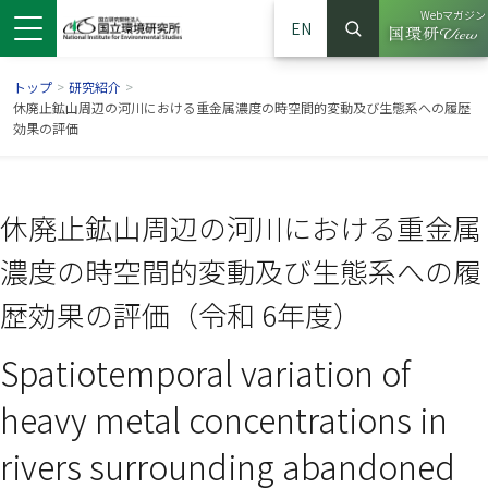
Webマガジン
EN
検索
（別ウイン
サイト内検索
トップ
>
研究紹介
>
休廃止鉱山周辺の河川における重金属濃度の時空間的変動及び生態系への履歴
効果の評価
休廃止鉱山周辺の河川における重金属
濃度の時空間的変動及び生態系への履
歴効果の評価（令和 6年度）
Spatiotemporal variation of
ンドウで開きます）
ウインドウで開きます）
別ウインドウで開きます）
heavy metal concentrations in
rivers surrounding abandoned