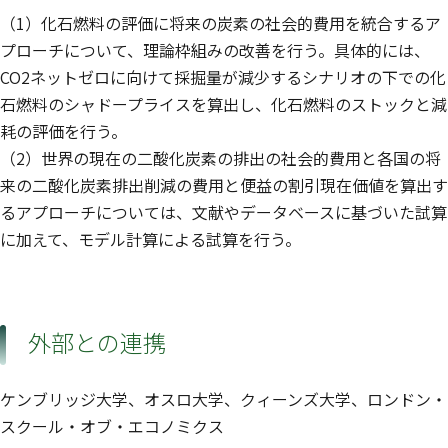
（1）化石燃料の評価に将来の炭素の社会的費用を統合するア
プローチについて、理論枠組みの改善を行う。具体的には、
CO2ネットゼロに向けて採掘量が減少するシナリオの下での化
石燃料のシャドープライスを算出し、化石燃料のストックと減
耗の評価を行う。
（2）世界の現在の二酸化炭素の排出の社会的費用と各国の将
来の二酸化炭素排出削減の費用と便益の割引現在価値を算出す
るアプローチについては、文献やデータベースに基づいた試算
に加えて、モデル計算による試算を行う。
外部との連携
ケンブリッジ大学、オスロ大学、クィーンズ大学、ロンドン・
スクール・オブ・エコノミクス