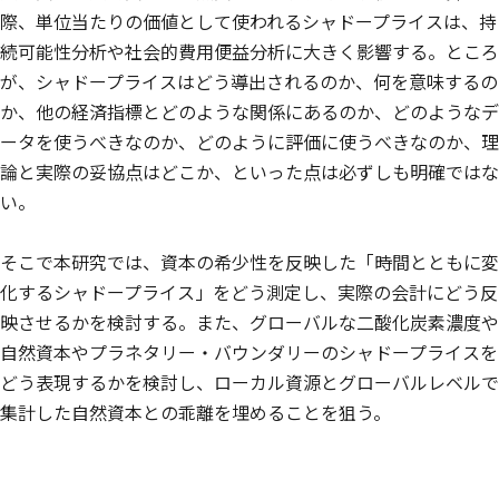
際、単位当たりの価値として使われるシャドープライスは、持
続可能性分析や社会的費用便益分析に大きく影響する。ところ
が、シャドープライスはどう導出されるのか、何を意味するの
か、他の経済指標とどのような関係にあるのか、どのようなデ
ータを使うべきなのか、どのように評価に使うべきなのか、理
論と実際の妥協点はどこか、といった点は必ずしも明確ではな
い。
そこで本研究では、資本の希少性を反映した「時間とともに変
化するシャドープライス」をどう測定し、実際の会計にどう反
映させるかを検討する。また、グローバルな二酸化炭素濃度や
自然資本やプラネタリー・バウンダリーのシャドープライスを
どう表現するかを検討し、ローカル資源とグローバルレベルで
集計した自然資本との乖離を埋めることを狙う。