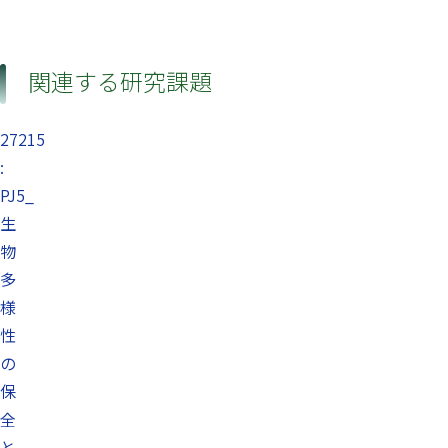
関連する研究課題
27215
:
PJ5_
生
物
多
様
性
の
保
全
と