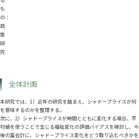
も
の：
政
策
研
究
全体計画
本研究では、1）近年の研究を踏まえ、シャドープライスが何
を意味するのかを整理する。
次に、2）シャドープライスが時間とともに変化する場合、平
均値を使うことで生じる福祉変化の評価バイアスを検討し、今
後の富会計に、シャドープライス変化をどう取り込むべきかを