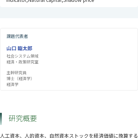
課題代表者
山口 臨太郎
社会システム領域
経済・政策研究室
主幹研究員
博士（経済学）
経済学
研究概要
人工資本、人的資本、自然資本ストックを経済価値に換算する