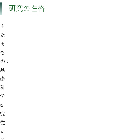
研究の性格
主
た
る
も
の：
基
礎
科
学
研
究
従
た
る