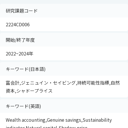
研究課題コード
2224CD006
開始/終了年度
2022~2024年
キーワード(日本語)
富会計,ジェニュイン・セイビング,持続可能性指標,自然
資本,シャドープライス
キーワード(英語)
Wealth accounting,Genuine savings,Sustainability
indicator,Natural capital,Shadow price