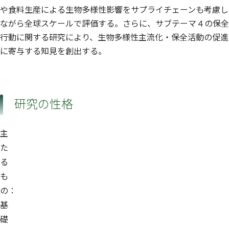
や食料生産による生物多様性影響をサプライチェーンも考慮し
ながら全球スケールで評価する。さらに、サブテーマ４の保全
行動に関する研究により、生物多様性主流化・保全活動の促進
に寄与する知見を創出する。
研究の性格
主
た
る
も
の：
基
礎