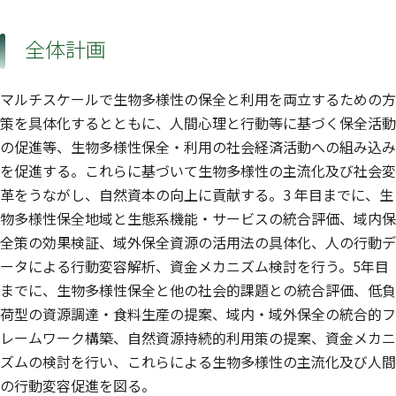
全体計画
マルチスケールで生物多様性の保全と利用を両立するための方
策を具体化するとともに、人間心理と行動等に基づく保全活動
の促進等、生物多様性保全・利用の社会経済活動への組み込み
を促進する。これらに基づいて生物多様性の主流化及び社会変
革をうながし、自然資本の向上に貢献する。3 年目までに、生
物多様性保全地域と生態系機能・サービスの統合評価、域内保
全策の効果検証、域外保全資源の活用法の具体化、人の行動デ
ータによる行動変容解析、資金メカニズム検討を行う。5年目
までに、生物多様性保全と他の社会的課題との統合評価、低負
荷型の資源調達・食料生産の提案、域内・域外保全の統合的フ
レームワーク構築、自然資源持続的利用策の提案、資金メカニ
ズムの検討を行い、これらによる生物多様性の主流化及び人間
の行動変容促進を図る。