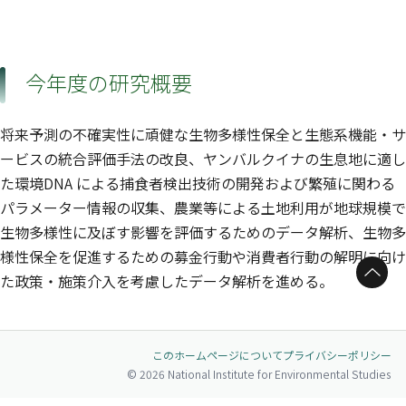
今年度の研究概要
将来予測の不確実性に頑健な生物多様性保全と生態系機能・サ
ービスの統合評価手法の改良、ヤンバルクイナの生息地に適し
た環境DNA による捕食者検出技術の開発および繁殖に関わる
パラメーター情報の収集、農業等による土地利用が地球規模で
生物多様性に及ぼす影響を評価するためのデータ解析、生物多
様性保全を促進するための募金行動や消費者行動の解明に向け
ページトップへ
た政策・施策介入を考慮したデータ解析を進める。
このホームページについて
プライバシーポリシー
© 2026 National Institute for Environmental Studies