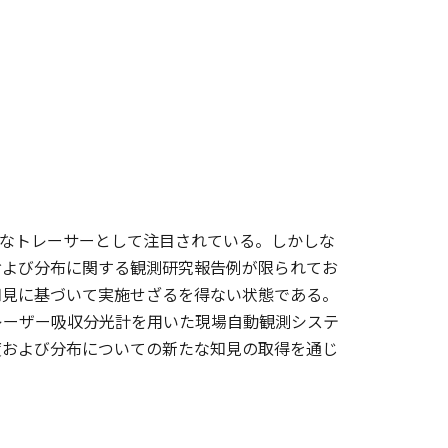
効なトレーサーとして注目されている。しかしな
および分布に関する観測研究報告例が限られてお
知見に基づいて実施せざるを得ない状態である。
レーザー吸収分光計を用いた現場自動観測システ
度および分布についての新たな知見の取得を通じ