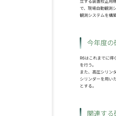
立する装置校正用標
で、現場自動観測シ
観測システムを構
今年度の
R6はこれまでに得
を行う。
また、高圧シリンダ
シリンダーを用い
とする。
関連する