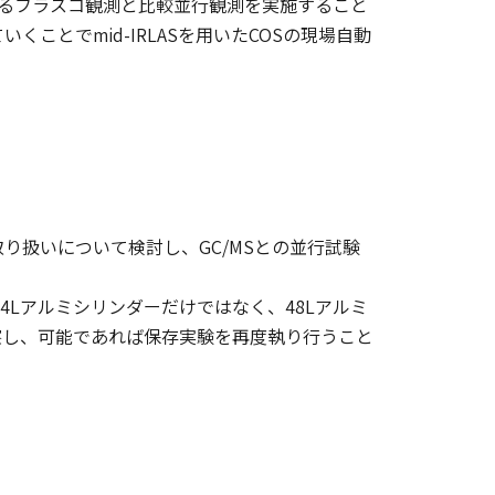
よるフラスコ観測と比較並行観測を実施すること
ことでmid-IRLASを用いたCOSの現場自動
取り扱いについて検討し、GC/MSとの並行試験
4Lアルミシリンダーだけではなく、48Lアルミ
察し、可能であれば保存実験を再度執り行うこと