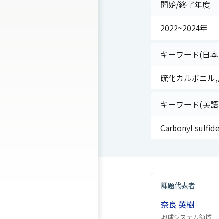
開始/終了年度
2022~2024年
キーワード(日本
硫化カルボニル,
キーワード(英語
Carbonyl sulfid
課題代表者
奈良 英樹
地球システム領域