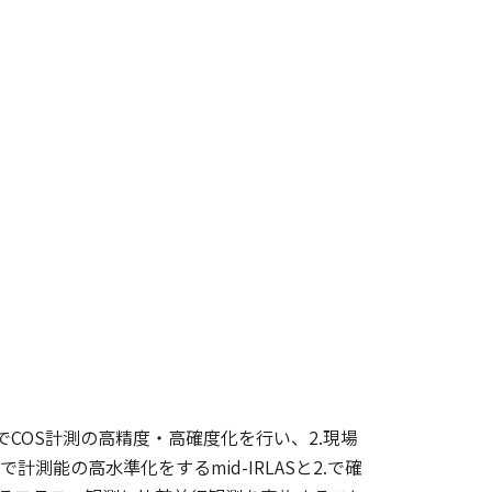
とでCOS計測の高精度・高確度化を行い、2.現場
測能の高水準化をするmid-IRLASと2.で確