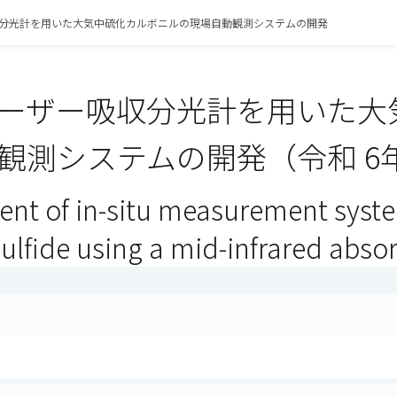
分光計を用いた大気中硫化カルボニルの現場自動観測システムの開発
ーザー吸収分光計を用いた大
観測システムの開発（令和 6
nt of in-situ measurement syst
ulfide using a mid-infrared abso