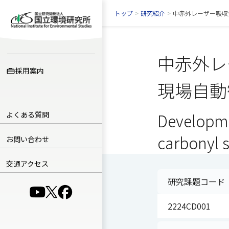
トップ
>
研究紹介
>
中赤外レーザー吸収
中赤外レ
採用案内
現場自動
よくある質問
Developme
carbonyl s
お問い合わせ
交通アクセス
研究課題コード
（別ウインドウで開きます）
（別ウインドウで開きます）
（別ウインドウで開きます）
2224CD001