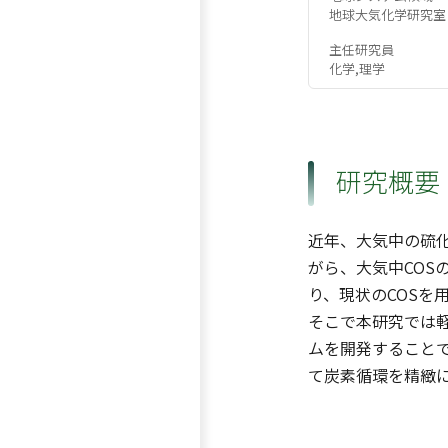
地球大気化学研究室
主任研究員
化学,理学
研究概要
近年、大気中の硫化
がら、大気中COS
り、現状のCOS
そこで本研究では
ムを開発すること
て炭素循環を精緻