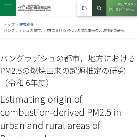
Webマガジン
EN
検索
（別ウイン
サイト内検索
トップ
>
研究紹介
>
バングラデシュの都市，地方におけるPM2.5の燃焼由来の起源推定の研究
バングラデシュの都市，地方における
PM2.5の燃焼由来の起源推定の研究
（令和 6年度）
Estimating origin of
ンドウで開きます）
ウインドウで開きます）
別ウインドウで開きます）
combustion-derived PM2.5 in
urban and rural areas of