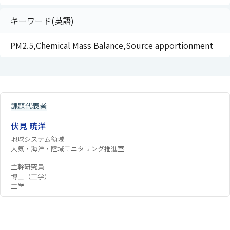
キーワード(英語)
PM2.5,Chemical Mass Balance,Source apportionment
課題代表者
伏見 暁洋
地球システム領域
大気・海洋・陸域モニタリング推進室
主幹研究員
博士（工学）
工学