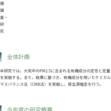
援
調
査・
研
究
全体計画
本研究では，大気中のPM2.5に含まれる有機成分の定性と定量
を実施する。また，結果に基づき，有機成分を用いたケミカル
マスバランス法（CMB法）を実施し，発生源推定を行う。
今年度の研究概要