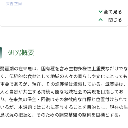
末吉 正尚
生物多様性領域
全て見る
閉じる
研究概要
琵琶湖の在来魚は、固有種を含み生物多様性上重要なだけでな
く、伝統的な食材として地域の人々の暮らしや文化にとっても
重要であるが、現在、その漁獲量は激減している。滋賀県は、
人と自然が共生する持続可能な地域社会の実現を目指してお
り、在来魚の保全・回復はその象徴的な目標と位置付けられて
いるが、本課題ではこれに寄与することを目的とし、現在の生
息状況の把握と、そのための調査基盤の整備を目標とする。