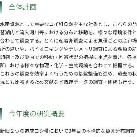
全体計画
水産資源として重要なコイ科魚類を主な対象とし、これらの琵
琶湖内と流入河川等における分布と移動を、様々な環境条件と
合わせて調査する。とくに産着卵調査による魚種ごとの産卵場
所の違いや、バイオロギングやテレメトリ調査による親魚の産
卵遡上及び湖内での移動・回遊状況の把握に重点を置き、各場
所における様々な物理・化学・生物環境も合わせて把握する。
これらの調査を効率よく行うための基盤整備も進め、過去の状
況とも比較するため文献など既存データの調査・研究も行う。
今年度の研究概要
新旧２つの造成ヨシ帯において3年目の本格的な魚卵分布調査