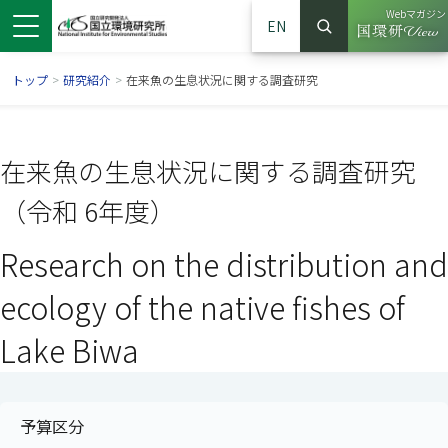
Webマガジン
EN
検索
（別ウイン
サイト内検索
トップ
>
研究紹介
>
在来魚の生息状況に関する調査研究
在来魚の生息状況に関する調査研究
（令和 6年度）
Research on the distribution and
ecology of the native fishes of
Lake Biwa
ンドウで開きます）
ウインドウで開きます）
別ウインドウで開きます）
予算区分