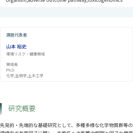
課題代表者
山本 裕史
環境リスク・健康領域
領域長
Ph.D.
化学,生物学,土木工学
研究概要
先見的・先端的な基礎研究として、多種多様な化学物質群等の