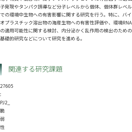
子発現やタンパク誘導など分子レベルから個体、個体群レベル
での環境中生物への有害影響に関する研究を行う。特に、バイ
オプラスチック溶出物の海産生物への有害性評価や、環境RNA
の適用可能性に関する検討、内分泌かく乱作用の検出のための
基礎的研究などについて研究を進める。
関連する研究課題
27605
:
PJ2_
脆
弱
性