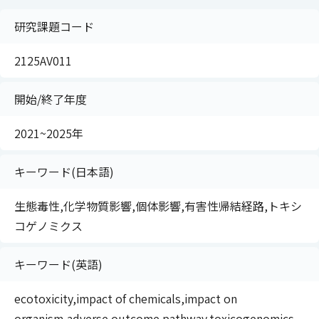
研究課題コード
2125AV011
開始/終了年度
2021~2025年
キーワード(日本語)
生態毒性,化学物質影響,個体影響,有害性帰結経路,トキシ
コゲノミクス
キーワード(英語)
ecotoxicity,impact of chemicals,impact on
organism,adverse outcome pathway,toxicogenomics