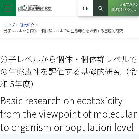
Webマガジン
EN
検索
（別ウイン
サイト内検索
トップ
>
研究紹介
>
分子レベルから個体・個体群レベルでの生態毒性を評価する基礎的研究
分子レベルから個体・個体群レベルで
の生態毒性を評価する基礎的研究（令
和 5年度）
Basic research on ecotoxicity
ンドウで開きます）
ウインドウで開きます）
別ウインドウで開きます）
from the viewpoint of molecular
to organism or population level