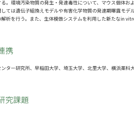
する。環境汚染物質の発生・発達毒性について、マウス個体お
関しては遺伝子組換えモデルや有害化学物質の発達期曝露モデ
解析を行う。また、生体模倣システムを利用した新たなin vi
連携
センター研究所、早稲田大学、埼玉大学、北里大学、横浜薬科
研究課題