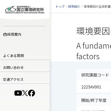
トップ
>
研究紹介
>
環境要因の生体影響
環境要因
採用案内
A fundame
factors
よくある質問
お問い合わせ
研究課題コード
交通アクセス
2225AV001
（別ウインドウで開きます）
（別ウインドウで開きます）
（別ウインドウで開きます）
開始/終了年度