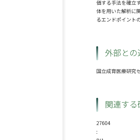
価する手法を確立
体を用いた解析に
るエンドポイントの
外部との
国立成育医療研究
関連する
27604
: