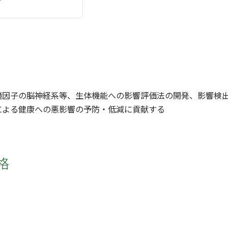
境因子の脳神経系等、生体機能への影響評価法の開発、影響検
による健康への悪影響の予防・低減に貢献する
格