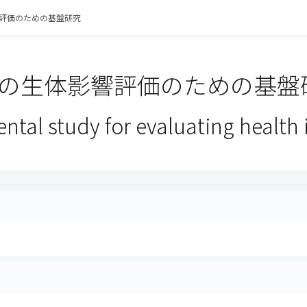
評価のための基盤研究
の生体影響評価のための基盤研
ntal study for evaluating health