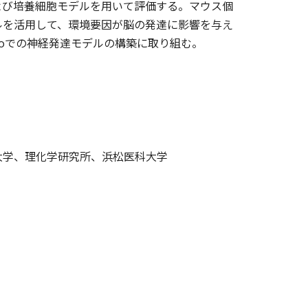
よび培養細胞モデルを用いて評価する。マウス個
ルを活用して、環境要因が脳の発達に影響を与え
troでの神経発達モデルの構築に取り組む。
大学、理化学研究所、浜松医科大学