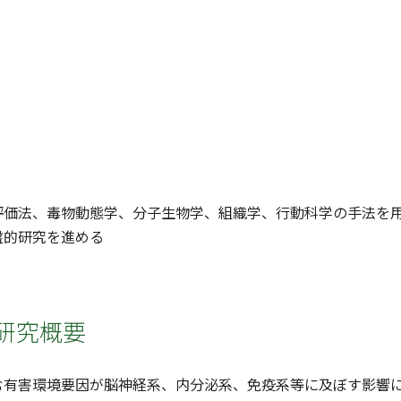
評価法、毒物動態学、分子生物学、組織学、行動科学の手法を
盤的研究を進める
研究概要
む有害環境要因が脳神経系、内分泌系、免疫系等に及ぼす影響