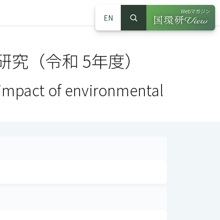
Webマガジン
EN
検索
（別ウインドウで
サイト内検索
究（令和 5年度）
 impact of environmental