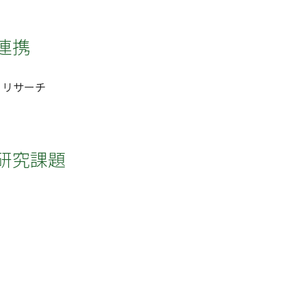
連携
ノリサーチ
研究課題