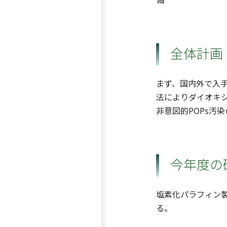
全体計画
まず、国内外で入
法によりダイオキシ
非意図的POPs汚
今年度の
塩素化パラフィン
る。