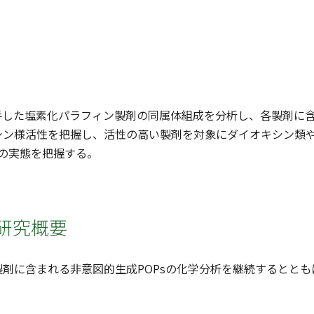
手した塩素化パラフィン製剤の同属体組成を分析し、各製剤に含
ン様活性を把握し、活性の高い製剤を対象にダイオキシン類やP
染の実態を把握する。
研究概要
製剤に含まれる非意図的生成POPsの化学分析を継続するとと