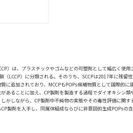
CP）は、プラスチックやゴムなどの可塑剤として幅広く使用さ
長鎖（LCCP）に分類される。そのうち、SCCPは2017年に残
質に追加されており、MCCPもPOPs候補物質として国際的に議
があることに加え、CP製剤を製造する過程でダイオキシン類や
。しかしながら、CP製剤中不純物の実態やその毒性評価に関す
CP製剤を入手し、同属体組成ならびに非意図的生成POPsの