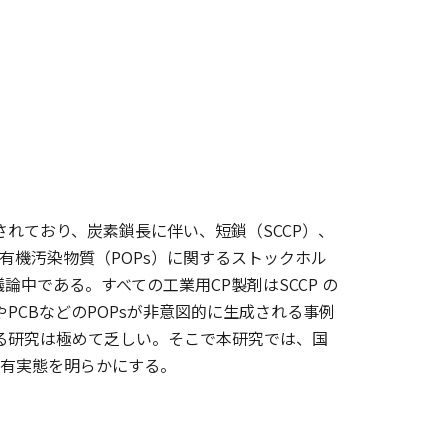
れており、炭素鎖長に伴い、短鎖（SCCP）、
留性有機汚染物質（POPs）に関するストックホル
論中である。すべての工業用CP製剤はSCCP の
PCBなどのPOPsが非意図的に生成される事例
る研究は極めて乏しい。そこで本研究では、国
含有実態を明らかにする。