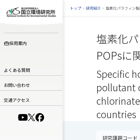
トップ
>
研究紹介
>
塩素化パラフィン製
塩素化パ
採用案内
POPs
よくある質問
Specific h
pollutant 
お問い合わせ
chlorinate
交通アクセス
countries
（別ウインドウで開きます）
（別ウインドウで開きます）
（別ウインドウで開きます）
研究課題コード