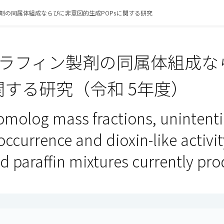
剤の同属体組成ならびに非意図的生成POPsに関する研究
ラフィン製剤の同属体組成な
に関する研究（令和 5年度）
omolog mass fractions, unintenti
occurrence and dioxin-like activit
d paraffin mixtures currently pro