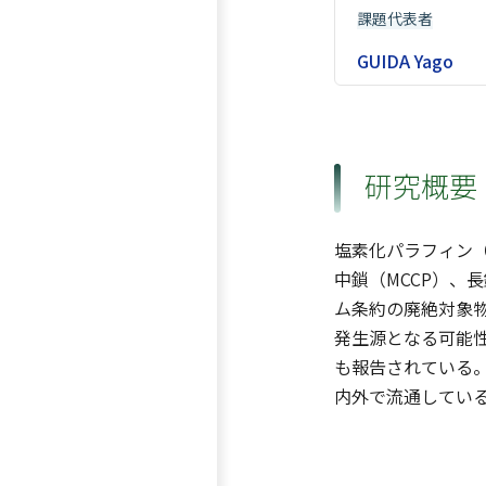
課題代表者
GUIDA Yago
研究概要
塩素化パラフィン（
中鎖（MCCP）、
ム条約の廃絶対象物
発生源となる可能性
も報告されている
内外で流通している