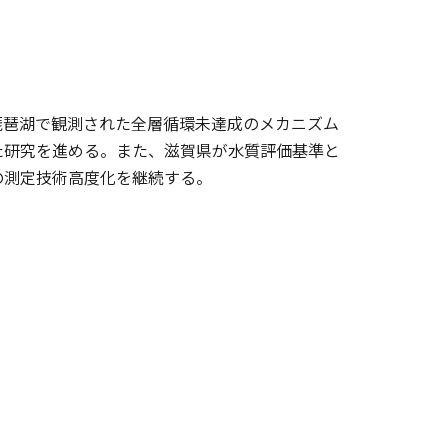
琵琶湖で観測された全層循環未達成のメカニズム
た研究を進める。また、滋賀県が水質評価基準と
の測定技術高度化を継続する。