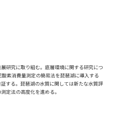
発展研究に取り組む。底層環境に関する研究につ
泥酸素消費量測定の簡易法を琵琶湖に導入する
検証する。琵琶湖の水質に関しては新たな水質評
の測定法の高度化を進める。