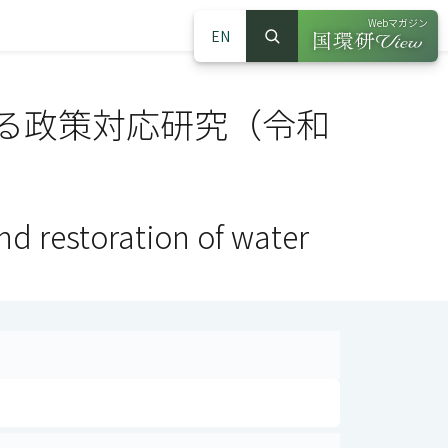
Webマガジン
EN
検索
（別ウインドウで
サイト内検索
る政策対応研究（令和
nd restoration of water