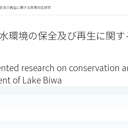
全及び再生に関する政策対応研究
水環境の保全及び再生に関す
ented research on conservation a
nt of Lake Biwa