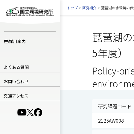
トップ
>
研究紹介
>
琵琶湖の水環境の保
琵琶湖の
採用案内
5年度）
よくある質問
Policy-ori
environme
お問い合わせ
交通アクセス
研究課題コード
（別ウインドウで開きます）
（別ウインドウで開きます）
（別ウインドウで開きます）
2125AW008