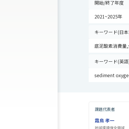
開始/終了年度
2021~2025年
キーワード(日本
底泥酸素消費量,
キーワード(英語
sediment oxygen
課題代表者
霜鳥 孝一
地域環境保全領域