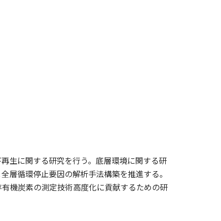
び再生に関する研究を行う。底層環境に関する研
と全層循環停止要因の解析手法構築を推進する。
存有機炭素の測定技術高度化に貢献するための研