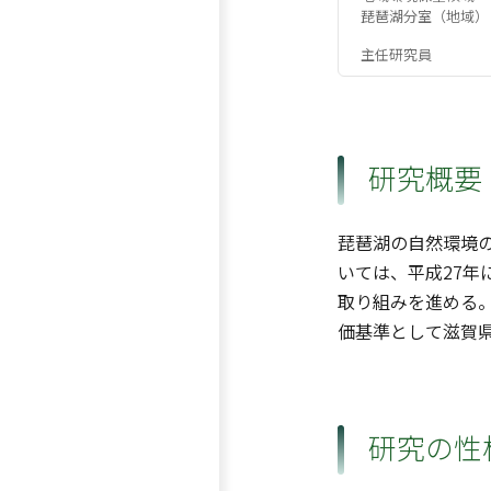
琵琶湖分室（地域）
主任研究員
研究概要
琵琶湖の自然環境
いては、平成27
取り組みを進める
価基準として滋賀
研究の性