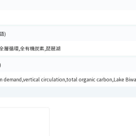
語)
全層循環,全有機炭素,琵琶湖
)
 demand,vertical circulation,total organic carbon,Lake Biw