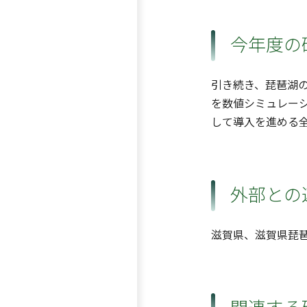
今年度の
引き続き、琵琶湖
を数値シミュレー
して導入を進める
外部との
滋賀県、滋賀県琵
関連する