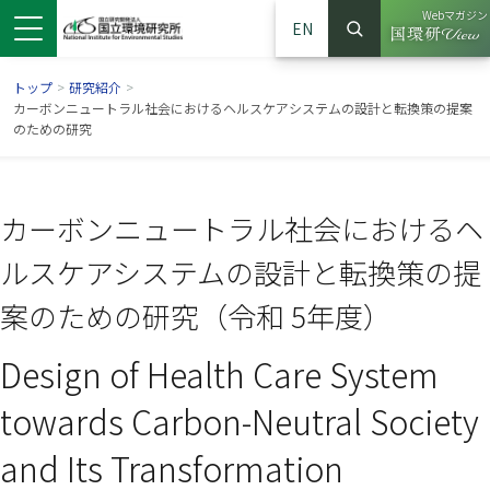
Webマガジン
EN
検索
（別ウイン
サイト内検索
トップ
>
研究紹介
>
カーボンニュートラル社会におけるヘルスケアシステムの設計と転換策の提案
のための研究
カーボンニュートラル社会におけるヘ
ルスケアシステムの設計と転換策の提
案のための研究（令和 5年度）
Design of Health Care System
ンドウで開きます）
ウインドウで開きます）
別ウインドウで開きます）
towards Carbon-Neutral Society
and Its Transformation