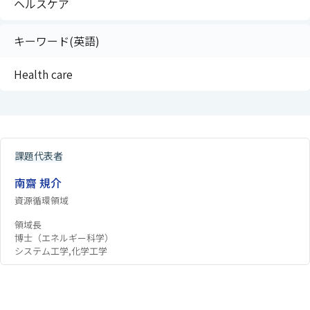
ヘルスケア
キーワード(英語)
Health care
課題代表者
南齋 規介
資源循環領域
領域長
博士（エネルギー科学）
システム工学,化学工学