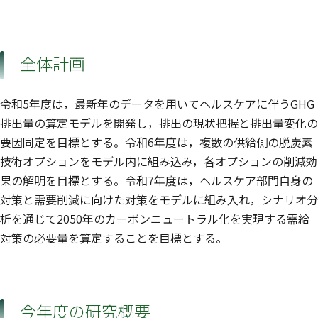
全体計画
令和5年度は，最新年のデータを用いてヘルスケアに伴うGHG
排出量の算定モデルを開発し，排出の現状把握と排出量変化の
要因同定を目標とする。令和6年度は，複数の供給側の脱炭素
技術オプションをモデル内に組み込み，各オプションの削減効
果の解明を目標とする。令和7年度は，ヘルスケア部門自身の
対策と需要削減に向けた対策をモデルに組み入れ，シナリオ分
析を通じて2050年のカーボンニュートラル化を実現する需給
対策の必要量を算定することを目標とする。
今年度の研究概要