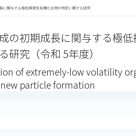
長に関与する極低揮発性有機化合物の特定に関する研究
成の初期成長に関与する極低
る研究（令和 5年度）
tion of extremely-low volatility
 new particle formation