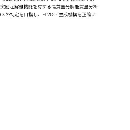
衝突励起解離機能を有する高質量分解能質量分析
Csの特定を目指し、ELVOCs生成機構を正確に