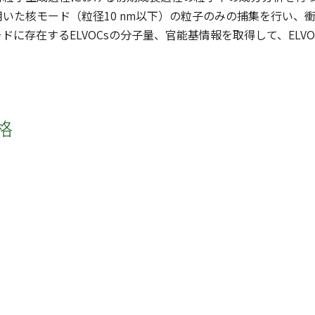
いた核モード（粒径10 nm以下）の粒子のみの捕集を行い、
ドに存在するELVOCsの分子量、官能基情報を取得して、ELVO
格