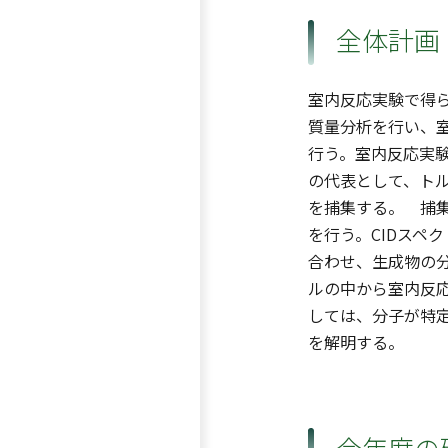
全体計画
室内反応実験で得
質量分析を行い、室
行う。室内反応実験
の代表として、トル
を捕集する。 捕
を行う。CIDスペ
合わせ、生成物の
ルの中から室内反応
しては、分子が特定
を解明する。
今年度の