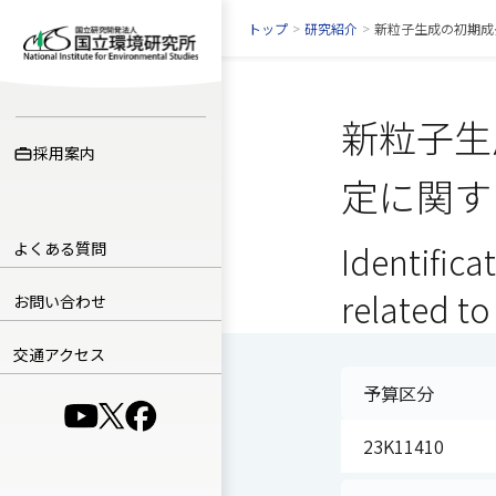
トップ
>
研究紹介
>
新粒子生成の初期成
新粒子生
採用案内
定に関す
よくある質問
Identifica
related to
お問い合わせ
交通アクセス
予算区分
（別ウインドウで開きます）
（別ウインドウで開きます）
（別ウインドウで開きます）
23K11410