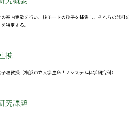
の室内実験を行い、核モードの粒子を捕集し、それらの試料の質
）を特定する。
連携
奏子准教授（横浜市立大学生命ナノシステム科学研究科）
研究課題