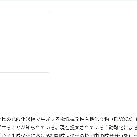
物の光酸化過程で生成する極低揮発性有機化合物（ELVOCs
することが知られている。現在提案されている自動酸化によるE
粒子生成過程における初期成長過程の粒子中の成分分析を行ってE