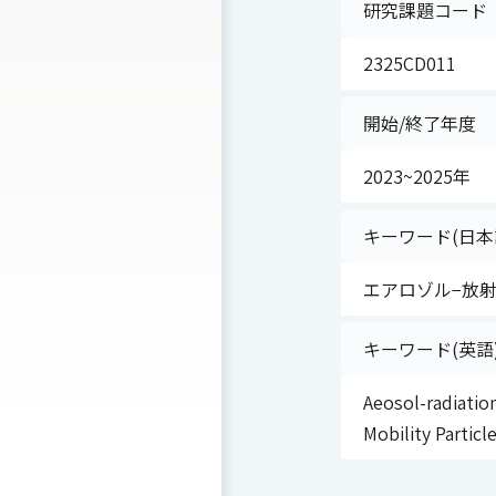
研究課題コード
2325CD011
開始/終了年度
2023~2025年
キーワード(日本
エアロゾル−放射
キーワード(英語
Aeosol-radiatio
Mobility Particl