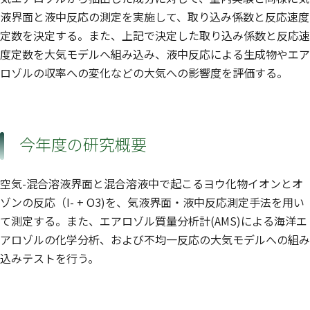
液界面と液中反応の測定を実施して、取り込み係数と反応速度
定数を決定する。また、上記で決定した取り込み係数と反応速
度定数を大気モデルへ組み込み、液中反応による生成物やエア
ロゾルの収率への変化などの大気への影響度を評価する。
今年度の研究概要
空気-混合溶液界面と混合溶液中で起こるヨウ化物イオンとオ
ゾンの反応（I- + O3)を、気液界面・液中反応測定手法を用い
て測定する。また、エアロゾル質量分析計(AMS)による海洋エ
アロゾルの化学分析、および不均一反応の大気モデルへの組み
込みテストを行う。