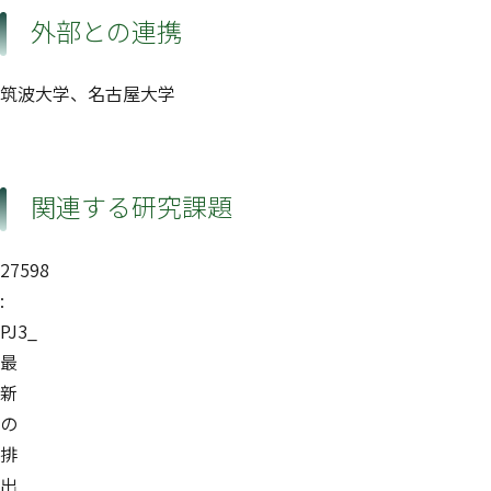
外部との連携
筑波大学、名古屋大学
関連する研究課題
27598
:
PJ3_
最
新
の
排
出