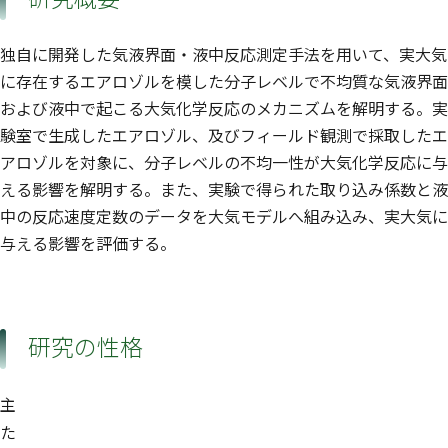
独自に開発した気液界面・液中反応測定手法を用いて、実大気
に存在するエアロゾルを模した分子レベルで不均質な気液界面
および液中で起こる大気化学反応のメカニズムを解明する。実
験室で生成したエアロゾル、及びフィールド観測で採取したエ
アロゾルを対象に、分子レベルの不均一性が大気化学反応に与
える影響を解明する。また、実験で得られた取り込み係数と液
中の反応速度定数のデータを大気モデルへ組み込み、実大気に
与える影響を評価する。
研究の性格
主
た