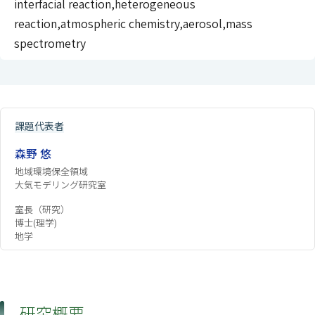
interfacial reaction,heterogeneous
reaction,atmospheric chemistry,aerosol,mass
spectrometry
課題代表者
森野 悠
地域環境保全領域
大気モデリング研究室
室長（研究）
博士(理学)
地学
研究概要