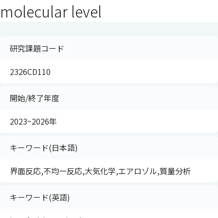
molecular level
研究課題コード
2326CD110
開始/終了年度
2023~2026年
キーワード(日本語)
界面反応,不均一反応,大気化学,エアロゾル,質量分析
キーワード(英語)