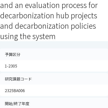
and an evaluation process for
decarbonization hub projects
and decarbonization policies
using the system
予算区分
1-2305
研究課題コード
2325BA006
開始/終了年度