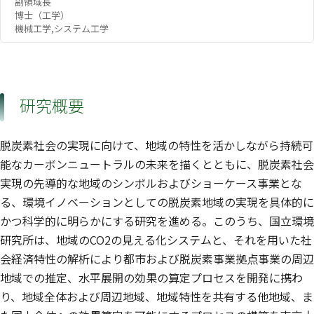
副領域長
博士（工学）
機械工学,システム工学
研究概要
脱炭素社会の実現に向けて、地域の特性を活かしながら持続可
能なカーボンニュートラルの未来を描くとともに、脱炭素社会
実現の先導的な地域のシンボルおよびショーケース事業とな
る、環境イノベーションとしての脱炭素地域の実現を具体的に
かつ科学的に明らかにする研究を進める。このうち、国立環境
研究所は、地域のCO2の見える化システムと、それを用いた社
会経済特性の解析により都市および脱炭素事業拠点事業の周辺
地域での推定、水平展開の効果の算定プロセスを開発に携わ
り、地域全体および周辺地域、地域特性を共有する他地域、ま