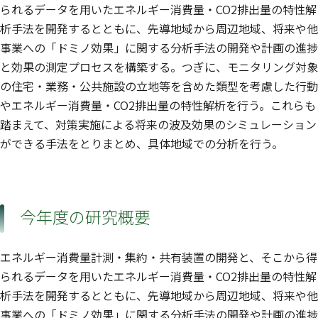
られるデータを用いたエネルギー消費量・CO2排出量の特性解
析手法を開発するとともに、先導地域から周辺地域、将来や他
事業への「ドミノ効果」に関する分析手法の開発や計画の進捗
と効果の測定プロセスを構築する。つぎに、モニタリング対象
の住宅・業務・公共施設の立地等を含めた類型を考慮した行動
やエネルギー消費量・CO2排出量の特性解析を行う。これらも
踏まえて、対策実施による将来の波及効果のシミュレーション
ができる手法をとりまとめ、具体地域での分析を行う。
今年度の研究概要
エネルギー消費量計測・集約・共有装置の開発と、そこから得
られるデータを用いたエネルギー消費量・CO2排出量の特性解
析手法を開発するとともに、先導地域から周辺地域、将来や他
事業への「ドミノ効果」に関する分析手法の開発や計画の進捗