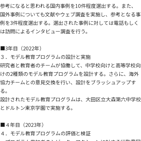
参考になると思われる国内事例を10件程度選出する。また、
国外事例についても文献やウェブ調査を実施し、参考となる事
例を3件程度選出する。選出された事例に対しては電話もしく
は訪問によるインタビュー調査を行う。
■3年目（2022年）
３．モデル教育プログラムの設計と実施
研究者と教育者のチームが協働して、中学校向けと高等学校向
けの2種類のモデル教育プログラムを設計する。さらに、海外
協力チームとの意見交換を行い、設計をブラッシュアップす
る。
設計されたモデル教育プログラムは、大田区立大森第六中学校
とドルトン東京学園で実施する。
■４年目（2023年）
４．モデル教育プログラムの評価と検証