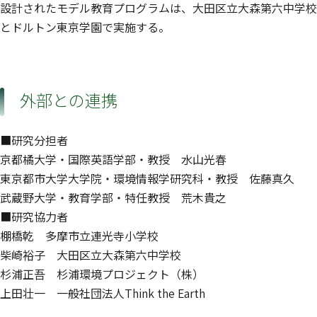
設計されたモデル教育プログラムは、大田区立大森第六中学校
とドルトン東京学園で実施する。
外部との連携
■研究分担者
京都橘大学・国際英語学部・教授 水山光春
東京都市大学大学院・環境情報学研究科・教授 佐藤真久
武蔵野大学・教育学部・特任教授 荒木貴之
■研究協力者
棚橋乾 多摩市立連光寺小学校
柴崎裕子 大田区立大森第六中学校
杉浦正吾 杉浦環境プロジェクト（株）
上田壮一 一般社団法人Think the Earth