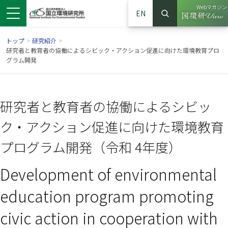
Webマガジン
EN
検索
（別ウイン
サイト内検索
トップ
>
研究紹介
>
研究者と教育者の協働によるシビック・アクション促進に向けた環境教育プロ
グラム開発
研究者と教育者の協働によるシビッ
ク・アクション促進に向けた環境教育
プログラム開発（令和 4年度）
Development of environmental
ンドウで開きます）
ウインドウで開きます）
別ウインドウで開きます）
education program promoting
civic action in cooperation with