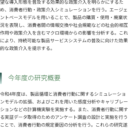
望な導入形態を普及する効果的な政策介入を明らかにするた
め、消費者行動・政策介入シミュレーションを行う。エージェ
ントベースモデルを用いることで、製品の購買・使用・廃棄状
況を表現し、消費者間の情報交換や社会規範などの社会的相互
作用や政策介入を含むマクロ環境からの影響を分析する。これ
により、持続可能な製品サービスシステムの普及に向けた効果
的な政策介入を提示する。
今年度の研究概要
令和4年度は、製品循環と消費者行動に関するシミュレーショ
ンモデルの拡張、およびこれを用いた感度分析やキャリブレー
ションなどの計算機実験を実施する。また、消費者行動に関す
る実証データ取得のためのアンケート調査の設計と実施を行う
ことで、消費者行動の規定要因の分析を行う。これらの研究遂