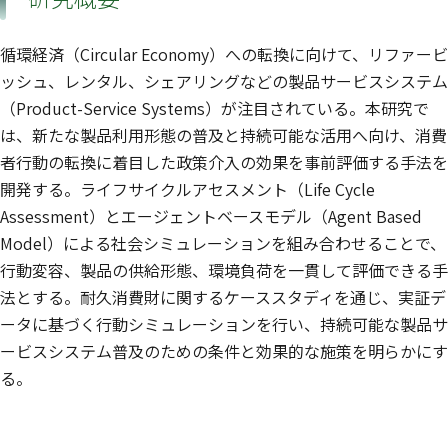
循環経済（Circular Economy）への転換に向けて、リファービ
ッシュ、レンタル、シェアリングなどの製品サービスシステム
（Product-Service Systems）が注目されている。本研究で
は、新たな製品利用形態の普及と持続可能な活用へ向け、消費
者行動の転換に着目した政策介入の効果を事前評価する手法を
開発する。ライフサイクルアセスメント（Life Cycle
Assessment）とエージェントベースモデル（Agent Based
Model）による社会シミュレーションを組み合わせることで、
行動変容、製品の供給形態、環境負荷を一貫して評価できる手
法とする。耐久消費財に関するケーススタディを通じ、実証デ
ータに基づく行動シミュレーションを行い、持続可能な製品サ
ービスシステム普及のための条件と効果的な施策を明らかにす
る。