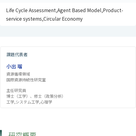
Life Cycle Assessment,Agent Based Model,Product-
service systems,Circular Economy
課題代表者
小出 瑠
資源循環領域
国際資源持続性研究室
主任研究員
博士（工学）、修士（政策分析）
工学,システム工学,心理学
研究概要