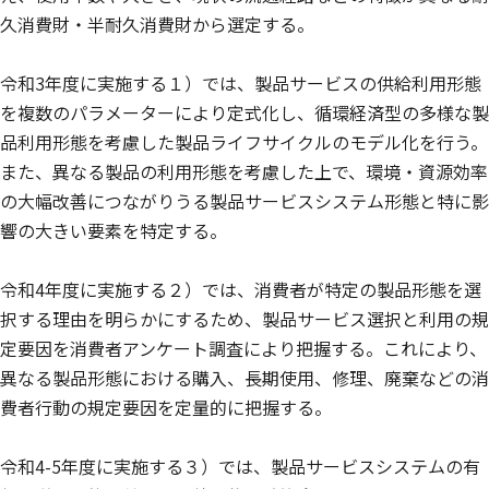
久消費財・半耐久消費財から選定する。
令和3年度に実施する１）では、製品サービスの供給利用形態
を複数のパラメーターにより定式化し、循環経済型の多様な製
品利用形態を考慮した製品ライフサイクルのモデル化を行う。
また、異なる製品の利用形態を考慮した上で、環境・資源効率
の大幅改善につながりうる製品サービスシステム形態と特に影
響の大きい要素を特定する。
令和4年度に実施する２）では、消費者が特定の製品形態を選
択する理由を明らかにするため、製品サービス選択と利用の規
定要因を消費者アンケート調査により把握する。これにより、
異なる製品形態における購入、長期使用、修理、廃棄などの消
費者行動の規定要因を定量的に把握する。
令和4-5年度に実施する３）では、製品サービスシステムの有