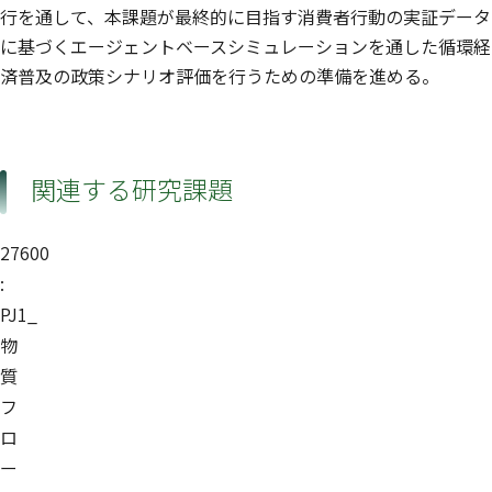
行を通して、本課題が最終的に目指す消費者行動の実証データ
に基づくエージェントベースシミュレーションを通した循環経
済普及の政策シナリオ評価を行うための準備を進める。
関連する研究課題
27600
:
PJ1_
物
質
フ
ロ
ー