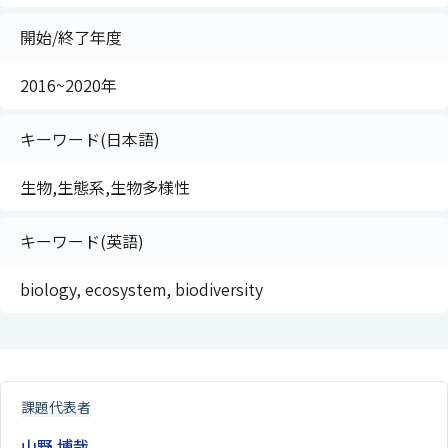
開始/終了年度
2016~2020年
キーワード(日本語)
生物,生態系,生物多様性
キーワード(英語)
biology, ecosystem, biodiversity
課題代表者
山野 博哉