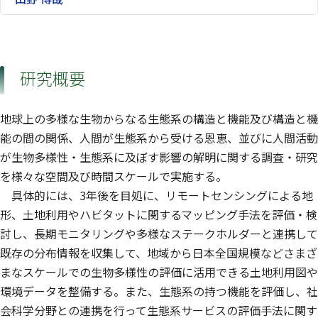
研究概要
地球上の多様な生物からなる生態系の構造と機能及び構造と機
能の間の関係、人間が生態系から受ける恩恵、並びに人間活動
が生物多様性・生態系に及ぼす影響の解明に関する調査・研究
を様々な空間及び時間スケールで実施する。
具体的には、3年後を目処に、リモートセンシングによる地
形、土地利用やハビタットに関するマッピング手法を評価・検
討し、長期モニタリングや多様なステークホルダーと連携して
既存の分布情報を収集して、地域から日本全国規模などさまざ
まなスケールでの生物多様性の評価に活用できる土地利用図や
環境データを整備する。また、生態系の持つ機能を評価し、社
会科学分野との連携を行って生態系サービスの評価手法に関す