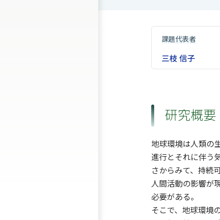
課題代表者
三枝 信子
研究概要
地球環境は人類の
進行とそれに伴う
さからみて、持続
人間活動の影響が
必要がある。
そこで、地球環境