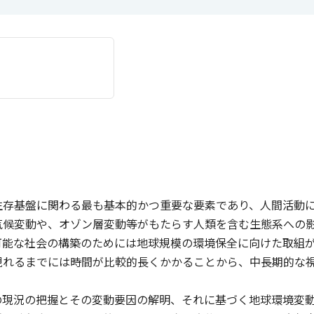
生存基盤に関わる最も基本的かつ重要な要素であり、人間活動
気候変動や、オゾン層変動等がもたらす人類を含む生態系への
可能な社会の構築のためには地球規模の環境保全に向けた取組
現れるまでには時間が比較的長くかかることから、中長期的な
の現況の把握とその変動要因の解明、それに基づく地球環境変