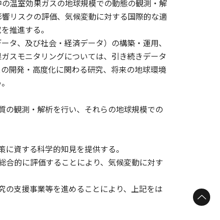
中の温室効果ガスの地球規模での動態の観測・解
影響リスクの評価、気候変動に対する国際的な適
究を推進する。
データ、及び社会・経済データ）の構築・運用、
果ガスモニタリングについては、引き続きデータ
スの開発・高度化に関わる研究、将来の地球環境
う。
物質の観測・解析を行い、それらの地球規模での
政策に資する科学的知見を提供する。
を総合的に評価することにより、気候変動に対す
研究の支援事業等を進めることにより、上記をは
ページトップへ