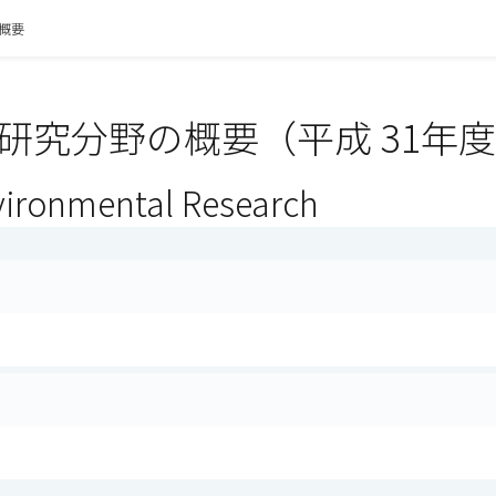
概要
研究分野の概要（平成 31年
vironmental Research