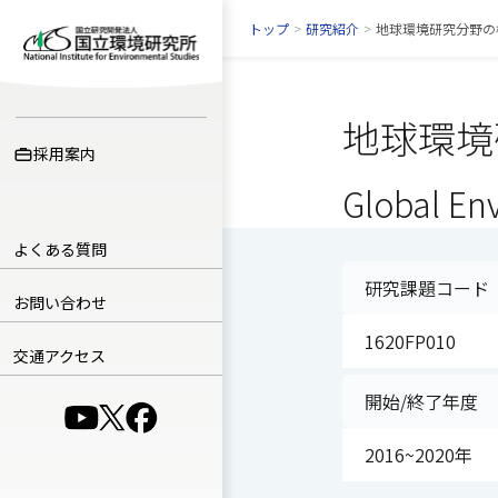
トップ
>
研究紹介
>
地球環境研究分野の
地球環境
採用案内
Global En
よくある質問
研究課題コード
お問い合わせ
1620FP010
交通アクセス
開始/終了年度
（別ウインドウで開きます）
（別ウインドウで開きます）
（別ウインドウで開きます）
2016~2020年