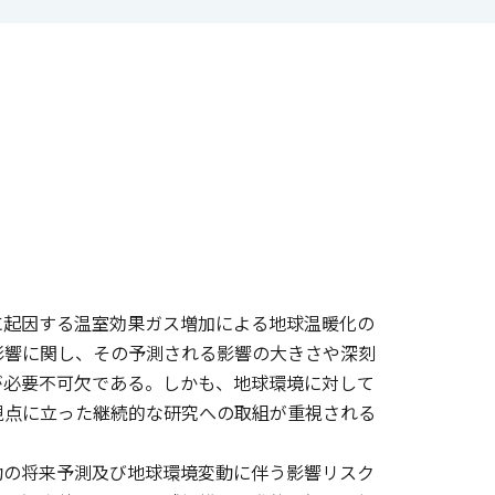
に起因する温室効果ガス増加による地球温暖化の
影響に関し、その予測される影響の大きさや深刻
が必要不可欠である。しかも、地球環境に対して
視点に立った継続的な研究への取組が重視される
動の将来予測及び地球環境変動に伴う影響リスク