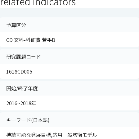
related indicators
予算区分
CD 文科-科研費 若手B
研究課題コード
1618CD005
開始/終了年度
2016~2018年
キーワード(日本語)
持続可能な発展目標,応用一般均衡モデル