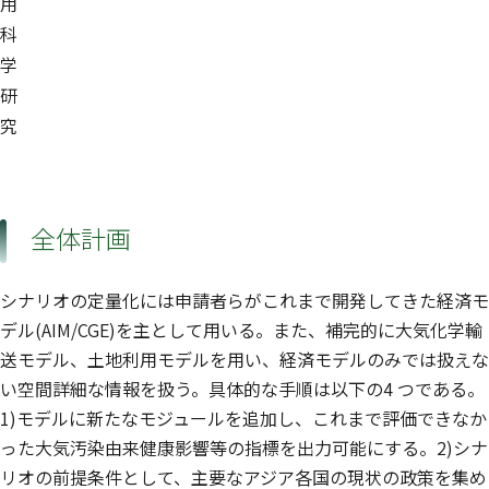
用
科
学
研
究
全体計画
シナリオの定量化には申請者らがこれまで開発してきた経済モ
デル(AIM/CGE)を主として用いる。また、補完的に大気化学輸
送モデル、土地利用モデルを用い、経済モデルのみでは扱えな
い空間詳細な情報を扱う。具体的な手順は以下の4 つである。
1)モデルに新たなモジュールを追加し、これまで評価できなか
った大気汚染由来健康影響等の指標を出力可能にする。2)シナ
リオの前提条件として、主要なアジア各国の現状の政策を集め