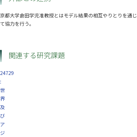
京都大学倉田学児准教授とはモデル結果の相互やりとりを通じ
て協力を行う。
関連する研究課題
24729
:
世
界
及
び
ア
ジ