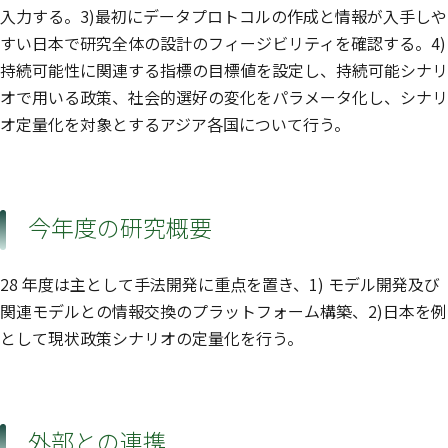
入力する。3)最初にデータプロトコルの作成と情報が入手しや
すい日本で研究全体の設計のフィージビリティを確認する。4)
持続可能性に関連する指標の目標値を設定し、持続可能シナリ
オで用いる政策、社会的選好の変化をパラメータ化し、シナリ
オ定量化を対象とするアジア各国について行う。
今年度の研究概要
28 年度は主として手法開発に重点を置き、1) モデル開発及び
関連モデルとの情報交換のプラットフォーム構築、2)日本を例
として現状政策シナリオの定量化を行う。
外部との連携