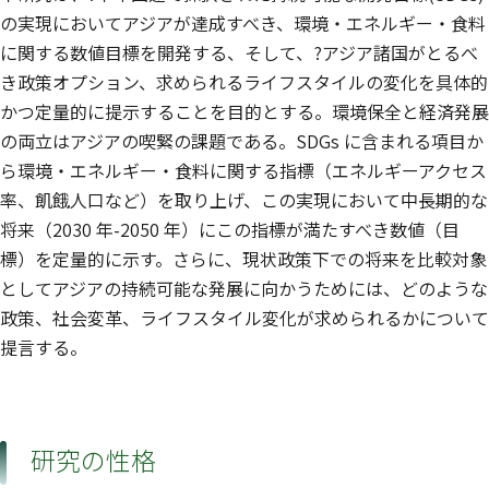
の実現においてアジアが達成すべき、環境・エネルギー・食料
に関する数値目標を開発する、そして、?アジア諸国がとるべ
き政策オプション、求められるライフスタイルの変化を具体的
かつ定量的に提示することを目的とする。環境保全と経済発展
の両立はアジアの喫緊の課題である。SDGs に含まれる項目か
ら環境・エネルギー・食料に関する指標（エネルギーアクセス
率、飢餓人口など）を取り上げ、この実現において中長期的な
将来（2030 年-2050 年）にこの指標が満たすべき数値（目
標）を定量的に示す。さらに、現状政策下での将来を比較対象
としてアジアの持続可能な発展に向かうためには、どのような
政策、社会変革、ライフスタイル変化が求められるかについて
提言する。
研究の性格