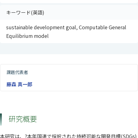
キーワード(英語)
sustainable development goal, Computable General
Equilibrium model
課題代表者
藤森 真一郎
研究概要
本研究は、?本年国連で採択された持続可能な開発目標(SDGs)