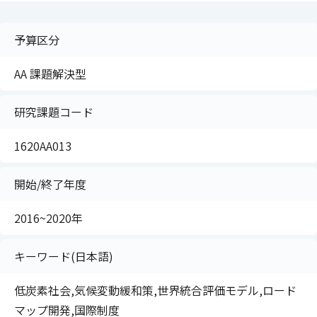
予算区分
AA 課題解決型
研究課題コード
1620AA013
開始/終了年度
2016~2020年
キーワード(日本語)
低炭素社会,気候変動緩和策,世界統合評価モデル,ロード
マップ開発,国際制度