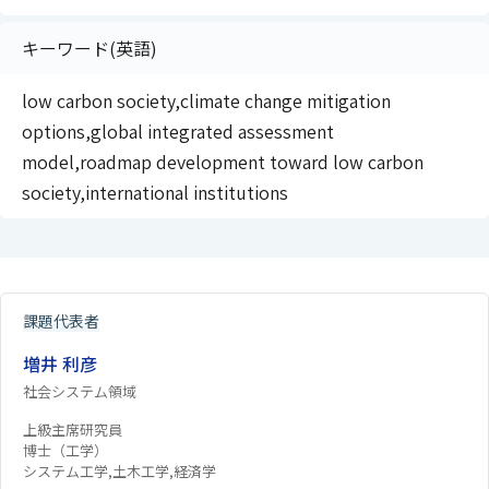
キーワード(英語)
low carbon society,climate change mitigation
options,global integrated assessment
model,roadmap development toward low carbon
society,international institutions
課題代表者
増井 利彦
社会システム領域
上級主席研究員
博士（工学）
システム工学,土木工学,経済学