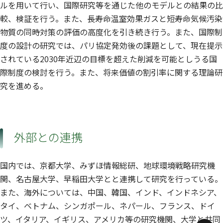
ルを用いて行い、国際研究等を通じた他のモデルとの結果の比
較、検証を行う。また、長寿命温室効果ガスと短寿命気候汚染
物質の同時対策の評価の高度化を引き続き行う。また、国際制
度の設計の研究では、パリ協定発効後の課題として、現在提示
されている2030年近辺の目標を超えた削減を可能としうる国
際制度の検討を行う。また、将来価値の割引率に関する理論研
究を進める。
外部との連携
国内では、京都大学、みずほ情報総研、地球環境戦略研究機
関、名古屋大学、早稲田大学とと連携して研究を行っている。
また、海外については、中国、韓国、インド、インドネシア、
タイ、ベトナム、シンガポール、ネパール、フランス、ドイ
ツ、イタリア、イギリス、アメリカ等の研究機関、大学と共同