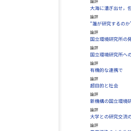
論評
大海に漕ぎ出せ，
論評
“誰が研究するのか
論評
国立環境研究所の
論評
国立環境研究所へ
論評
有機的な連携で
論評
超目的と社会
論評
新機構の国立環境
論評
大学との研究交流
論評