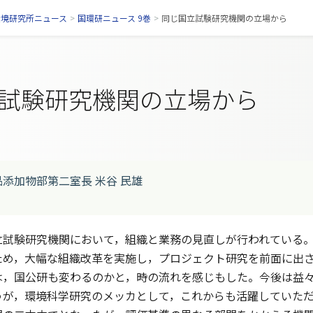
環境研究所ニュース
>
国環研ニュース 9巻
>
同じ国立試験研究機関の立場から
試験研究機関の立場から
添加物部第二室長 米谷 民雄
試験研究機関において，組織と業務の見直しが行われている。
ため，大幅な組織改革を実施し，プロジェクト研究を前面に出
は，国公研も変わるのかと，時の流れを感じもした。今後は益
うが，環境科学研究のメッカとして，これからも活躍していた