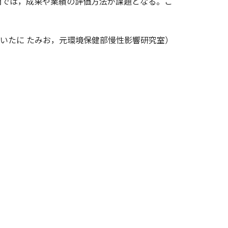
関では，成果や業績の評価方法が課題となる。こ
いたに たみお，元環境保健部慢性影響研究室）