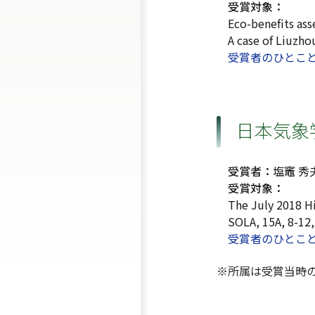
受賞対象：
Eco-benefits ass
A case of Liuzho
受賞者のひとこ
日本気象
受賞者：
塩竈 
受賞対象：
The July 2018 H
SOLA, 15A, 8-12
受賞者のひとこ
※所属は受賞当時