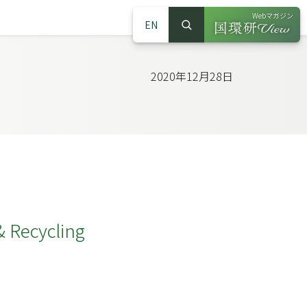
Webマガジン
EN
検索
（別ウインドウで
サイト内検索
2020年12月28日
& Recycling