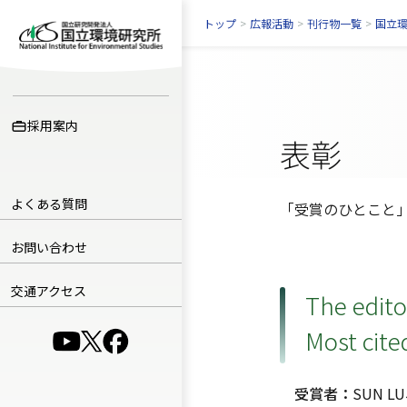
トップ
>
広報活動
>
刊行物一覧
>
国立
採用案内
表彰
よくある質問
「受賞のひとこと
お問い合わせ
交通アクセス
The edito
Most cite
（別ウインドウで開きます）
（別ウインドウで開きます）
（別ウインドウで開きます）
受賞者：
SUN 