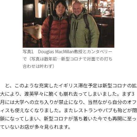
写真1 Douglas MacMillan教授とカンタベリー
で（写真は数年前…新型コロナで対面での打ち
合わせは叶わず）
と、このような充実したイギリス滞在予定は新型コロナの拡
大により、渡英早々に脆くも崩れ去ってしまいました。まず3
月には大学への立ち入りが禁止になり、当然ながら自分のオフ
ィスも使えなくなりました。またレストランやパブも殆どが閉
鎖になってしまい、新型コロナが落ち着いた今でも再開に至っ
ていないお店が多々見られます。