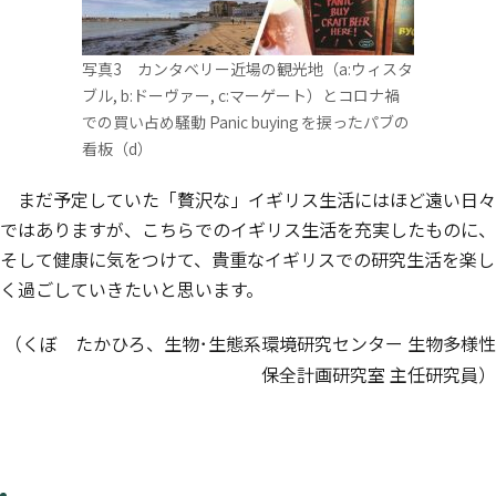
写真3 カンタベリー近場の観光地（a:ウィスタ
ブル, b:ドーヴァー, c:マーゲート）とコロナ禍
での買い占め騒動 Panic buying を捩ったパブの
看板（d）
まだ予定していた「贅沢な」イギリス生活にはほど遠い日々
ではありますが、こちらでのイギリス生活を充実したものに、
そして健康に気をつけて、貴重なイギリスでの研究生活を楽し
く過ごしていきたいと思います。
（くぼ たかひろ、生物･生態系環境研究センター 生物多様性
保全計画研究室 主任研究員）