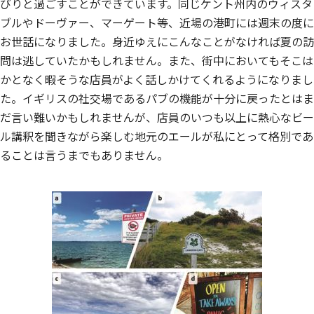
びりと過ごすことができています。同じケント州内のウィスタ
ブルやドーヴァー、マーゲート等、近場の港町には週末の度に
お世話になりました。身近ゆえにこんなことがなければ夏の訪
問は逃していたかもしれません。また、街中においてもそこは
かとなく暇そうな店員がよく話しかけてくれるようになりまし
た。イギリスの社交場であるパブの機能が十分に戻ったとはま
だ言い難いかもしれませんが、店員のいつも以上に熱心なビー
ル講釈を聞きながら楽しむ地元のエールが私にとって格別であ
ることは言うまでもありません。