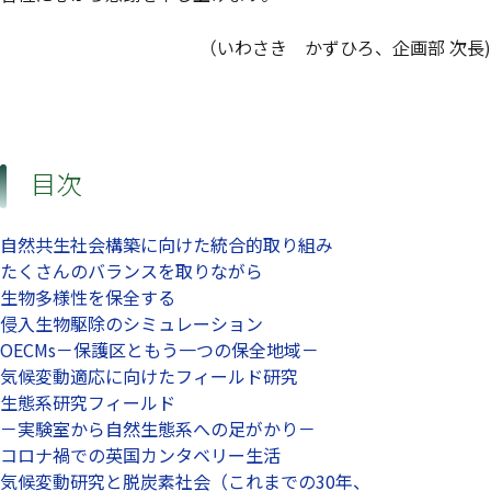
（いわさき かずひろ、企画部 次長)
目次
自然共生社会構築に向けた統合的取り組み
たくさんのバランスを取りながら
生物多様性を保全する
侵入生物駆除のシミュレーション
OECMs－保護区ともう一つの保全地域－
気候変動適応に向けたフィールド研究
生態系研究フィールド
－実験室から自然生態系への足がかり－
コロナ禍での英国カンタベリー生活
気候変動研究と脱炭素社会（これまでの30年、