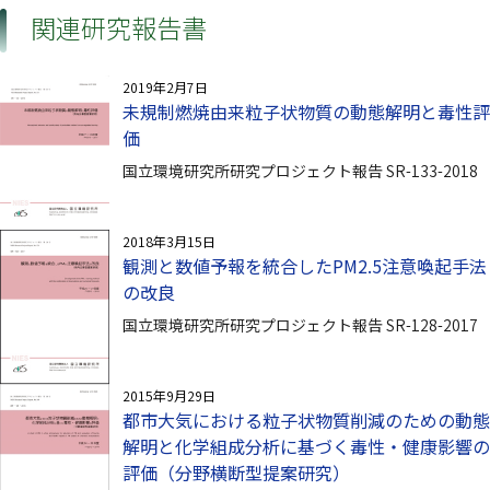
関連研究報告書
2019年2月7日
未規制燃焼由来粒子状物質の動態解明と毒性評
価
国立環境研究所研究プロジェクト報告 SR-133-2018
2018年3月15日
観測と数値予報を統合したPM2.5注意喚起手法
の改良
国立環境研究所研究プロジェクト報告 SR-128-2017
2015年9月29日
都市大気における粒子状物質削減のための動態
解明と化学組成分析に基づく毒性・健康影響の
評価（分野横断型提案研究）