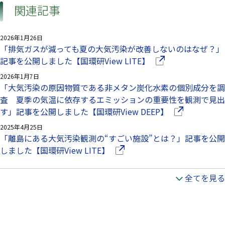
関連記事
2026年1月26日
「排気ガスが減っても夏の大気汚染が改善しないのはなぜ？」
（別ウインドウで開
記事を公開しました【国環研View LITE】
2026年1月7日
「大気汚染の原因物質である非メタン炭化水素の個別成分を調
査 夏季の気温に依存するエミッションの重要性を観測で見出
（別ウインドウ
す」記事を公開しました【国環研View DEEP】
2025年4月25日
「離島にある大気汚染観測の“すごい施設”とは？」記事を公開
（別ウインドウで開きます）
しました【国環研View LITE】
全てを見る