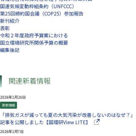
国連気候変動枠組条約（UNFCCC）
第25回締約国会議（COP25）参加報告
新刊紹介
表彰
令和２年度政府予算案における
国立環境研究所関係予算の概要
編集後記
関連新着情報
2026年1月26日
更新情報
「排気ガスが減っても夏の大気汚染が改善しないのはなぜ？」
（別ウインドウで開
記事を公開しました【国環研View LITE】
2026年1月7日