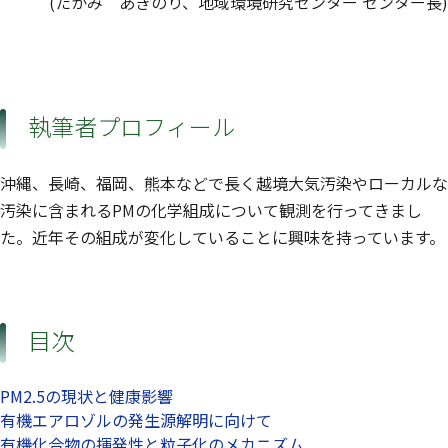
(たかみ あきのり、地域環境研究センター センター長)
執筆者プロフィール
沖縄、長崎、福岡、熊本などで長く越境大気汚染やローカルな
汚染に含まれるPMの化学組成について観測を行ってきまし
た。近年その組成が変化していることに興味を持っています。
目次
PM2.5の現状と健康影響
有機エアロゾルの発生源解明に向けて
有機化合物の揮発性と粒子化のメカニズム