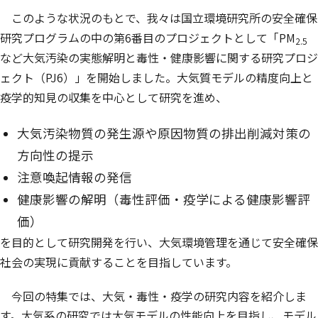
このような状況のもとで、我々は国立環境研究所の安全確保
研究プログラムの中の第6番目のプロジェクトとして「PM
2.5
など大気汚染の実態解明と毒性・健康影響に関する研究プロジ
ェクト（PJ6）」を開始しました。大気質モデルの精度向上と
疫学的知見の収集を中心として研究を進め、
大気汚染物質の発生源や原因物質の排出削減対策の
方向性の提示
注意喚起情報の発信
健康影響の解明（毒性評価・疫学による健康影響評
価）
を目的として研究開発を行い、大気環境管理を通じて安全確保
社会の実現に貢献することを目指しています。
今回の特集では、大気・毒性・疫学の研究内容を紹介しま
す。大気系の研究では大気モデルの性能向上を目指し、モデル