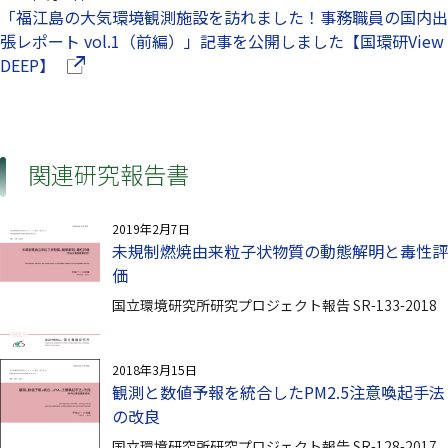
「福江島の大気環境観測施設を訪れました！事務職員の国内出
張レポート vol.1（前編）」記事を公開しました【国環研View
（別ウインドウで開きます）
DEEP】
関連研究報告書
2019年2月7日
未規制燃焼由来粒子状物質の動態解明と毒性評
価
国立環境研究所研究プロジェクト報告 SR-133-2018
2018年3月15日
観測と数値予報を統合したPM2.5注意喚起手法
の改良
国立環境研究所研究プロジェクト報告 SR-128-2017