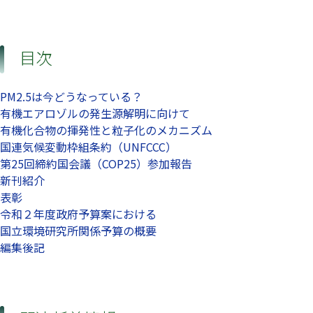
目次
PM2.5は今どうなっている？
有機エアロゾルの発生源解明に向けて
有機化合物の揮発性と粒子化のメカニズム
国連気候変動枠組条約（UNFCCC）
第25回締約国会議（COP25）参加報告
新刊紹介
表彰
令和２年度政府予算案における
国立環境研究所関係予算の概要
編集後記