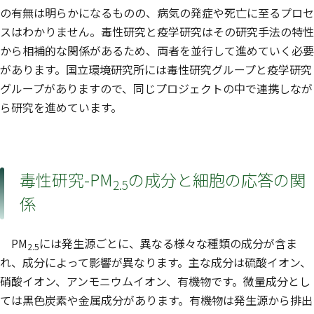
の有無は明らかになるものの、病気の発症や死亡に至るプロセ
スはわかりません。毒性研究と疫学研究はその研究手法の特性
から相補的な関係があるため、両者を並行して進めていく必要
があります。国立環境研究所には毒性研究グループと疫学研究
グループがありますので、同じプロジェクトの中で連携しなが
ら研究を進めています。
毒性研究-PM
の成分と細胞の応答の関
2.5
係
PM
には発生源ごとに、異なる様々な種類の成分が含ま
2.5
れ、成分によって影響が異なります。主な成分は硫酸イオン、
硝酸イオン、アンモニウムイオン、有機物です。微量成分とし
ては黒色炭素や金属成分があります。有機物は発生源から排出