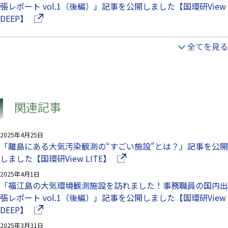
張レポート vol.1（後編）」記事を公開しました【国環研View
（別ウインドウで開きます）
DEEP】
全てを見る
関連記事
2025年4月25日
「離島にある大気汚染観測の“すごい施設”とは？」記事を公開
（別ウインドウで開きます）
しました【国環研View LITE】
2025年4月1日
「福江島の大気環境観測施設を訪れました！事務職員の国内出
張レポート vol.1（後編）」記事を公開しました【国環研View
（別ウインドウで開きます）
DEEP】
2025年3月31日