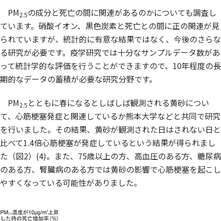
PM
の成分と死亡の間に関連があるのかについても調査し
2.5
ています。硝酸イオン、黒色炭素と死亡との間に正の関連が見
られていますが、統計的に有意な結果ではなく、今後のさらな
る研究が必要です。疫学研究では十分なサンプルデータ数があ
って統計学的な評価を行うことができますので、10年程度の長
期的なデータの蓄積が必要な研究分野です。
PM
とともに春になるとしばしば観測される黄砂につい
2.5
て、心筋梗塞発症と関連しているか熊本大学などと共同で研究
を行いました。その結果、黄砂が観測された日はされない日と
比べて1.4倍心筋梗塞が発症しているという結果が得られまし
た（図2）(4)。また、75歳以上の方、高血圧のある方、糖尿病
のある方、腎臓病のある方では黄砂の影響で心筋梗塞を起こし
やすくなっている可能性がありました。