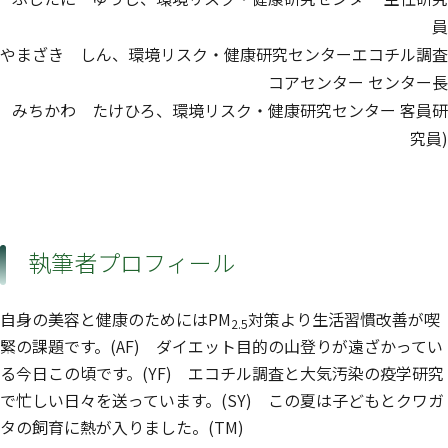
員
やまざき しん、環境リスク・健康研究センターエコチル調査
コアセンター センター長
みちかわ たけひろ、環境リスク・健康研究センター 客員研
究員)
執筆者プロフィール
自身の美容と健康のためにはPM
対策より生活習慣改善が喫
2.5
緊の課題です。(AF) ダイエット目的の山登りが遠ざかってい
る今日この頃です。(YF) エコチル調査と大気汚染の疫学研究
で忙しい日々を送っています。(SY) この夏は子どもとクワガ
タの飼育に熱が入りました。(TM)