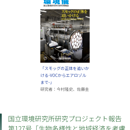
「スモッグの正体を追いか
ける-VOCからエアロゾル
まで-」
研究者：今村隆史、佐藤圭
国立環境研究所研究プロジェクト報告
第127号「生物多様性と地域経済を考慮