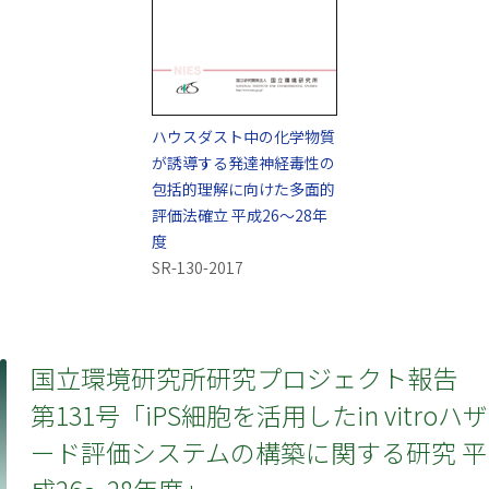
ハウスダスト中の化学物質
が誘導する発達神経毒性の
包括的理解に向けた多面的
評価法確立 平成26～28年
度
SR-130-2017
国立環境研究所研究プロジェクト報告
第131号「iPS細胞を活用した
in vitro
ハザ
ード評価システムの構築に関する研究 平