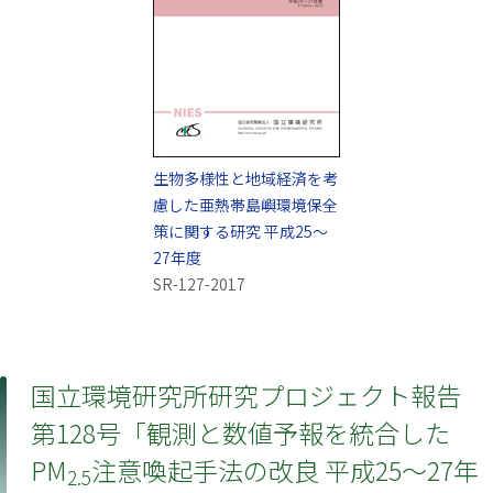
生物多様性と地域経済を考
慮した亜熱帯島嶼環境保全
策に関する研究 平成25～
27年度
SR-127-2017
国立環境研究所研究プロジェクト報告
第128号「観測と数値予報を統合した
PM
注意喚起手法の改良 平成25～27年
2.5