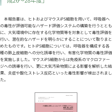
成26～28年度」
本報告書は、ヒトおよびマウスiPS細胞を用いて、呼吸器へ
の毒性が評価可能なハザード評価システムの構築を行うととも
に、大気環境中に存在する化学物質等を対象として毒性評価を
行い、潜在的なハザードを明らかにすることについて取りまと
めたものです。ヒトiPS細胞については、呼吸器を構成する各
種の肺上皮細胞への分化誘導を行い、有害化学物質の毒性評価
を実施しました。マウスiPS細胞からは免疫系のマクロファー
ジへの誘導を行い、更に大気汚染物質による影響を解析した結
果、炎症や酸化ストレス反応といった毒性影響が検出されまし
た。