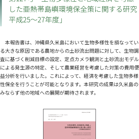
した亜熱帯島嶼環境保全策に関する研究
平成25～27年度」
本報告書は、沖縄県久米島において生物多様性を損なってい
る大きな原因である農地からの土砂流出問題に対して、生物調
査に基づく削減目標の設定、定点カメラ観測と土砂流出モデル
による発生源の特定、そして農業経営を考慮した対策の費用便
益分析を行いました。これによって、経済を考慮した生物多様
性保全を行うことが可能となります。本研究の成果は久米島の
みならず他の地域への展開が期待されます。