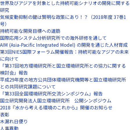
世界及びアジアを対象とした持続可能シナリオの開発に関する
研究
気候変動抑制の鍵は賢明な政策にあり！？（2018年度 37巻1
号）
持続可能な開発目標への道筋
国際応用システム分析研究所での海外研修を通して
AIM (Asia-Pacific Integrated Model) の開発を通じた人材育成
第3回NIES国際フォーラム開催報告：持続可能なアジアの未来
に向けて
「第37回地方環境研究所と国立環境研究所との協力に関する
検討会」報告
平成29年度の地方公共団体環境研究機関等と国立環境研究所
との共同研究課題について
「第33回全国環境研究所交流シンポジウム」報告
国立研究開発法人国立環境研究所 公開シンポジウム
2018『水から考える環境のこれから』開催のお知らせ
表彰
木漏れ日便り
人事異動