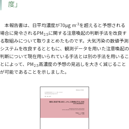
度」
-3
本報告書は、日平均濃度が70µg m
を超えると予想される
場合に発令されるPM
に関する注意喚起の判断手法を改良す
2.5
る取組みについて取りまとめたものです。大気汚染の数値予測
システムを改良するとともに、観測データを用いた注意喚起の
判断について現在用いられている手法とは別の手法を用いるこ
とによって、PM
高濃度の予想の見逃しを大きく減じること
2.5
が可能であることを示しました。