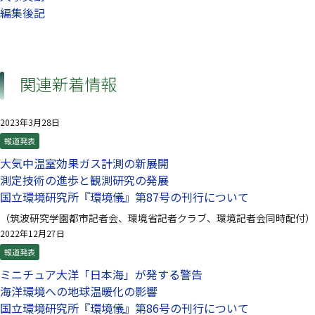
編集後記
関連新着情報
2023年3月28日
報道発表
大気中温室効果ガス計測の新展開
測定技術の進歩と観測研究の発展
国立環境研究所『環境儀』第87号の刊行について
（筑波研究学園都市記者会、環境省記者クラブ、環境記者会同時配付）
2022年12月27日
報道発表
ミニチュア大洋「日本海」が発する警告
海洋環境への地球温暖化の影響
国立環境研究所『環境儀』第86号の刊行について