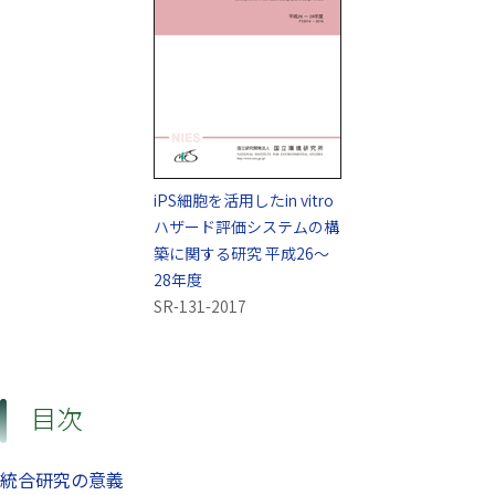
iPS細胞を活用した
in vitro
ハザード評価システムの構
築に関する研究 平成26～
28年度
SR-131-2017
目次
統合研究の意義