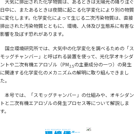
大気に排出された化学物質は、あるときは太陽光の降り注ぐ
日中に、またあるときは夜間に起こる化学変化により別の物質
に変化します。化学変化によって生じる二次汚染物質は、直接
排出された汚染物質とともに、環境、人体及び生態系に有害な
影響を及ぼす恐れがあります。
国立環境研究所では、大気中の化学変化を調べるための「ス
モッグチャンバー」と呼ばれる装置を使って、光化学オキシダ
ントや二次有機エアロゾル（PM
の主要成分の一つ）の発生
2.5
に関連する化学変化のメカニズムの解明に取り組んできまし
た。
本号では、「スモッグチャンバー」の仕組みや、オキシダン
トと二次有機エアロゾルの発生プロセス等について解説しま
す。