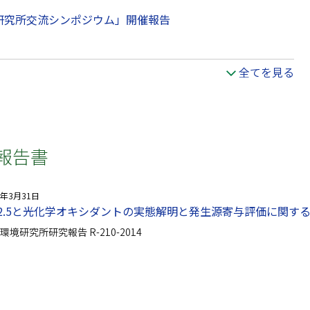
研究所交流シンポジウム」開催報告
全てを見る
報告書
5年3月31日
M2.5と光化学オキシダントの実態解明と発生源寄与評価に関す
環境研究所研究報告 R-210-2014