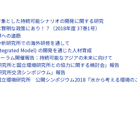
対象とした持続可能シナリオの開発に関する研究
賢明な政策にあり！？（2018年度 37巻1号）
標への道筋
分析研究所での海外研修を通して
fic Integrated Model) の開発を通じた人材育成
フォーラム開催報告：持続可能なアジアの未来に向けて
境研究所と国立環境研究所との協力に関する検討会」報告
研究所交流シンポジウム」報告
立環境研究所 公開シンポジウム2018『水から考える環境の