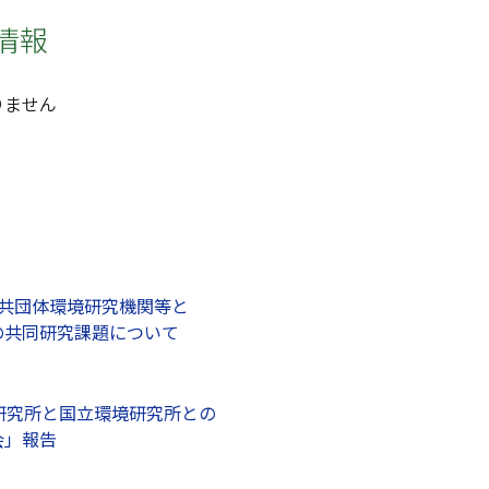
情報
りません
公共団体環境研究機関等と
の共同研究課題について
研究所と国立環境研究所との
会」報告