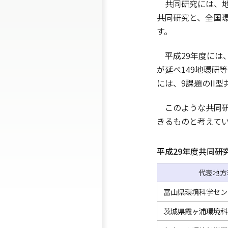
共同研究には、地
共同研究と、全国環
す。
平成29年度には、
が延べ149地環研
には、9課題のII
このような共同研
きるものと考えて
平成29年度共同研
代表地方
富山県環境科学セン
茨城県霞ヶ浦環境科