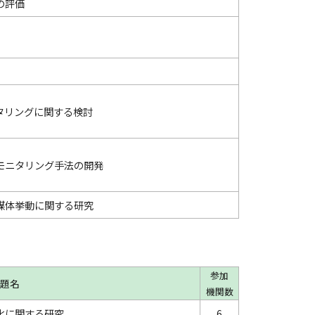
の評価
タリングに関する検討
モニタリング手法の開発
媒体挙動に関する研究
参加
題名
機関数
化に関する研究
6