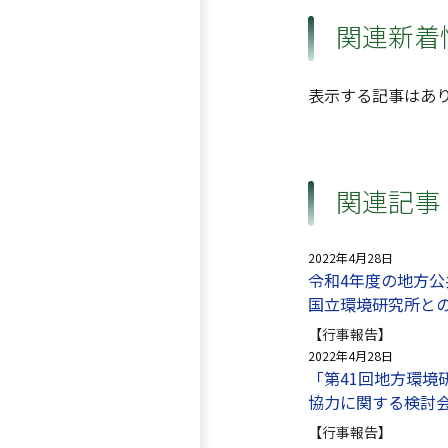
関連新着
表示する記事はあ
関連記事
2022年4月28日
令和4年度の地方
国立環境研究所と
【行事報告】
2022年4月28日
「第41回地方環境
協力に関する検討
【行事報告】