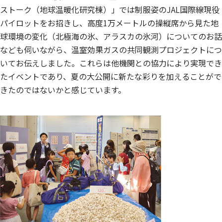
ストーク（地球温暖化研究棟）」では制服姿のJAL国際線現役
パイロットをお招きし、高度1万メートルの操縦席から見た地
球環境の変化（北極海の氷、アラスカの氷河）についてのお話
なども伺いながら、温室効果ガスの共同観測プロジェクトにつ
いてお伝えしました。これらは他機関との協力により実現でき
たイベントであり、夏の大公開に新たな彩りを加えることがで
きたのではないかと感じています。