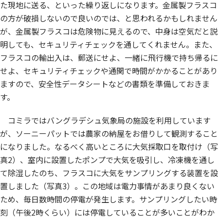
た現地に送る、といった繰り返しになります。金属製フラスコ
の方が破損しないので良いのでは、と思われるかもしれません
が、金属製フラスコは危険物に見えるので、中身は空気だと説
明しても、セキュリティチェックを通してくれません。また、
フラスコの輸出入は、郵送にせよ、一緒に飛行機で持ち帰るに
せよ、セキュリティチェックや通関で時間がかかることがあり
ますので、安全性データシートなどの書類を準備しておきま
す。
コミラではバングラデシュ気象局の施設を利用しています
が、ソーニーパットでは農家の納屋をお借りして観測すること
になりました。なるべく高いところに大気採取口を取付け（写
真2）、室内に設置したポンプで大気を吸引し、冷凍機を通し
て除湿したのち、フラスコに大気をサンプリングする装置を設
置しました（写真3）。この地域は電力事情があまり良くない
ため、毎日数時間の停電が発生します。サンプリングしたい時
刻（午後2時くらい）には停電していることが多いことがわか