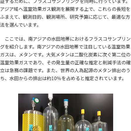
証するために、フラスコサンプリングを同時に行っています。
アジア域へ温室効果ガス観測を展開する上で、これらの長短を
ふまえて、観測目的、観測場所、研究予算に応じて、最適な方
法を選んでいます。
ここでは、南アジアの水田地帯におけるフラスコサンプリン
グを紹介します。南アジアの水田地帯で注目している温室効果
ガスは、メタンです。大気メタンは二酸化炭素に次ぐ第二位の
温室効果ガスであり、その発生量の正確な推定と削減手法の確
立は急務の課題です。また、世界の人為起源のメタン排出のう
ち、水田からの排出は約10％を占めると推定されています。