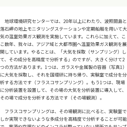
地球環境研究センターでは、20年以上にわたり、波照間島と
落石岬の地上モニタリングステーションや定期船舶を用いて大
気の温室効果ガス観測を実施しています。これらに加えて、こ
こ数年、我々は、アジア域と大都市圏へ温室効果ガス観測を展
開しています。やることは、「大気を採取（サンプリング）し
て、その成分を高精度で分析する」のですが、大きく分けて2
つの方法があります。1つは、ガラスや金属製の容器（写真1）
に大気を採取し、それを国環研に持ち帰り、実験室で成分を分
析する方法です（フラスコサンプリング）。もう1つは、現場
に分析装置を設置して、その場の大気を分析装置に導入して、
その場で成分を分析する方法です（その場観測）。
フラスコサンプリングは、その場観測に比べると、実験室で
しか実現できないような多成分を高精度で分析することが可能
で、電源や空調などのインフラが整っていない場所でもサンプ