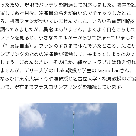
ったため、現地でバッテリを調達して対応しました。装置を設
置して数ヶ月後、冷凍機の冷えが悪いのでチェックしたとこ
ろ、排気ファンが動いていませんでした。いろいろ電気回路を
調べてみましたが、異常はありません。よくよく目をこらして
ファンを見ると、小さなカエルが干からびて挟まっていました
（写真は自粛）。ファンのすきまで休んでいたところ、急にサ
ンプリングのための冷凍機が稼働して、挟まってしまったので
しょう。ごめんなさい。そのほか、細かいトラブルは数え切れ
ませんが、デリー大学のDhaka教授と学生のJagmohanさん、
ならびに東京大学・今須准教授と名古屋大学・松見教授のご協
力で、現在までフラスコサンプリングを継続しています。