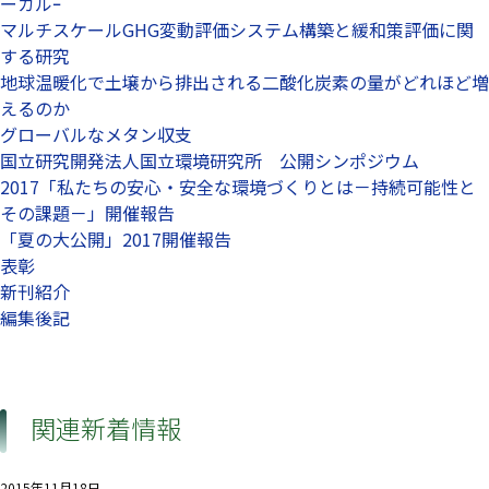
ーカルｰ
マルチスケールGHG変動評価システム構築と緩和策評価に関
する研究
地球温暖化で土壌から排出される二酸化炭素の量がどれほど増
えるのか
グローバルなメタン収支
国立研究開発法人国立環境研究所 公開シンポジウム
2017「私たちの安心・安全な環境づくりとは－持続可能性と
その課題－」開催報告
「夏の大公開」2017開催報告
表彰
新刊紹介
編集後記
関連新着情報
2015年11月18日