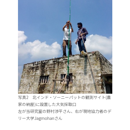
写真2 北インド・ソーニーパットの観測サイト(農
家の納屋)に設置した大気採取口
左が当研究室の野村渉平さん、右が現地協力者のデ
リー大学Jagmohanさん