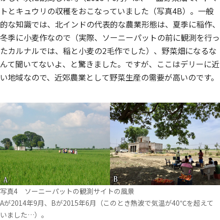
トとキュウリの収穫をおこなっていました（写真4B）。一般
的な知識では、北インドの代表的な農業形態は、夏季に稲作、
冬季に小麦作なので（実際、ソーニーパットの前に観測を行っ
たカルナルでは、稲と小麦の2毛作でした）、野菜畑になるな
んて聞いてないよ、と驚きました。ですが、ここはデリーに近
い地域なので、近郊農業として野菜生産の需要が高いのです。
写真4 ソーニーパットの観測サイトの風景
Aが2014年9月、Bが2015年6月（このとき熱波で気温が40℃を超えて
いました…）。