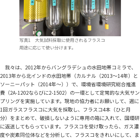
写真1 大気試料採取に使用されるフラスコ
用途に応じて使い分けます。
我々は、2012年からバングラデシュの水田地帯コミラで、
2013年から北インドの水田地帯（カルナル（2013～14年）と
ソーニーパット（2014年～））で、環境省環境研究総合推進
費（2A-1202ならびに2-1502）の一環として定常的な大気サン
プリングを実施しています。現地の協力者にお願いして、週に
1回ガラスフラスコに大気を採取し、フラスコ4本（ひと月
分）をまとめて、破損しないように専用の箱に入れて、国環研
に返送してもらっています。フラスコを受け取ったら、ガス濃
度や炭素同位体などを分析して、フラスコをきれいにして、ま