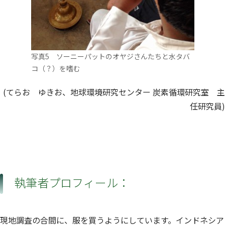
写真5 ソーニーパットのオヤジさんたちと水タバ
コ（？）を嗜む
(てらお ゆきお、地球環境研究センター 炭素循環研究室 主
任研究員)
執筆者プロフィール：
現地調査の合間に、服を買うようにしています。インドネシア