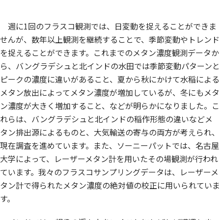
週に1回のフラスコ観測では、日変動を捉えることができま
せんが、数年以上観測を継続することで、季節変動やトレンド
を捉えることができます。これまでのメタン濃度観測データか
ら、バングラデシュと北インドの水田では季節変動パターンと
ピークの濃度に違いがあること、夏から秋にかけて水稲による
メタン放出によってメタン濃度が増加しているが、冬にもメタ
ン濃度が大きく増加すること、などが明らかになりました。こ
れらは、バングラデシュと北インドの稲作形態の違いなどメ
タン排出源によるものと、大気輸送の寄与の両方が考えられ、
現在調査を進めています。また、ソーニーパットでは、名古屋
大学によって、レーザーメタン計を用いたその場観測が行われ
ています。我々のフラスコサンプリングデータは、レーザーメ
タン計で得られたメタン濃度の絶対値の校正に用いられていま
す。