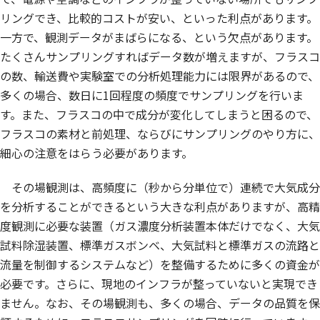
リングでき、比較的コストが安い、といった利点があります。
一方で、観測データがまばらになる、という欠点があります。
たくさんサンプリングすればデータ数が増えますが、フラスコ
の数、輸送費や実験室での分析処理能力には限界があるので、
多くの場合、数日に1回程度の頻度でサンプリングを行いま
す。また、フラスコの中で成分が変化してしまうと困るので、
フラスコの素材と前処理、ならびにサンプリングのやり方に、
細心の注意をはらう必要があります。
その場観測は、高頻度に（秒から分単位で）連続で大気成分
を分析することができるという大きな利点がありますが、高精
度観測に必要な装置（ガス濃度分析装置本体だけでなく、大気
試料除湿装置、標準ガスボンベ、大気試料と標準ガスの流路と
流量を制御するシステムなど）を整備するために多くの資金が
必要です。さらに、現地のインフラが整っていないと実現でき
ません。なお、その場観測も、多くの場合、データの品質を保