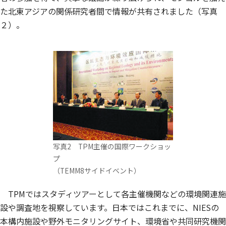
た北東アジアの関係研究者間で情報が共有されました（写真
２）。
写真2 TPM主催の国際ワークショッ
プ
（TEMM8サイドイベント）
TPMではスタディツアーとして各主催機関などの環境関連施
設や調査地を視察しています。日本ではこれまでに、NIESの
本構内施設や野外モニタリングサイト、環境省や共同研究機関