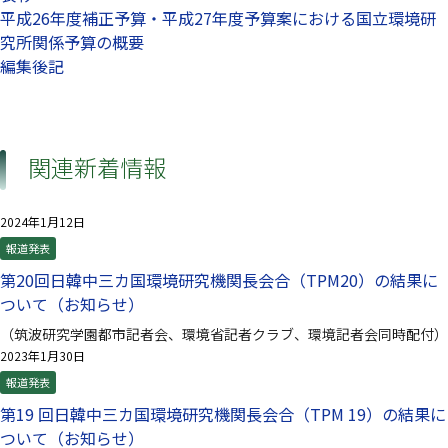
平成26年度補正予算・平成27年度予算案における国立環境研
究所関係予算の概要
編集後記
関連新着情報
2024年1月12日
報道発表
第20回日韓中三カ国環境研究機関長会合（TPM20）の結果に
ついて（お知らせ）
（筑波研究学園都市記者会、環境省記者クラブ、環境記者会同時配付）
2023年1月30日
報道発表
第19 回⽇韓中三カ国環境研究機関⻑会合（TPM 19）の結果に
ついて（お知らせ）