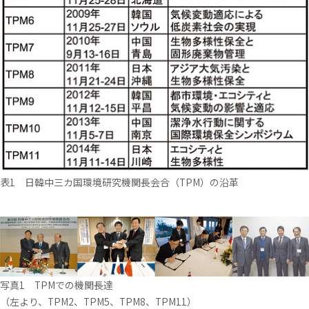
表1 日韓中三カ国環境研究機関長会合（TPM）の沿革
写真1 TPMでの機関長達
（左より、TPM2、TPM5、TPM8、TPM11）