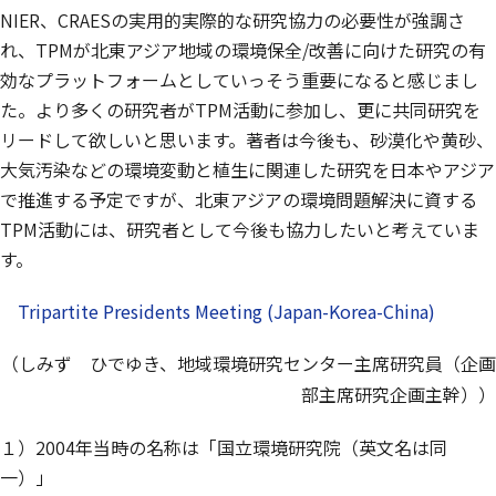
NIER、CRAESの実用的実際的な研究協力の必要性が強調さ
れ、TPMが北東アジア地域の環境保全/改善に向けた研究の有
効なプラットフォームとしていっそう重要になると感じまし
た。より多くの研究者がTPM活動に参加し、更に共同研究を
リードして欲しいと思います。著者は今後も、砂漠化や黄砂、
大気汚染などの環境変動と植生に関連した研究を日本やアジア
で推進する予定ですが、北東アジアの環境問題解決に資する
TPM活動には、研究者として今後も協力したいと考えていま
す。
Tripartite Presidents Meeting (Japan-Korea-China)
（しみず ひでゆき、地域環境研究センター主席研究員（企画
部主席研究企画主幹））
１）2004年当時の名称は「国立環境研究院（英文名は同
一）」