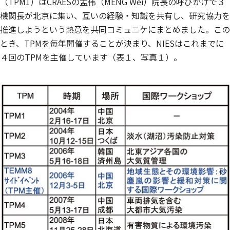
（TPM1）はCRAESの孟伟（MENG Wei）院長の呼びかけで３
機関長が北京に集い、互いの経験・知識を共有し、研究協力を
推進しようという熱意を共同コミュニケにまとめました。この
とき、TPMを毎年開催することが決まり、NIESはこれまでに
４回のTPMを主催しています（表１、写真１）。