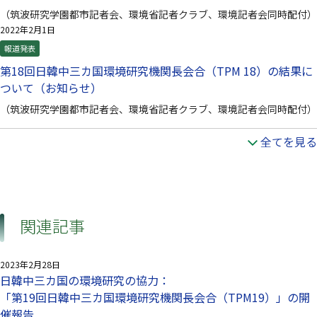
（筑波研究学園都市記者会、環境省記者クラブ、環境記者会同時配付）
2022年2月1日
報道発表
第18回日韓中三カ国環境研究機関長会合（TPM 18）の結果に
ついて（お知らせ）
（筑波研究学園都市記者会、環境省記者クラブ、環境記者会同時配付）
全てを見る
関連記事
2023年2月28日
日韓中三カ国の環境研究の協力：
「第19回日韓中三カ国環境研究機関長会合（TPM19）」の開
催報告