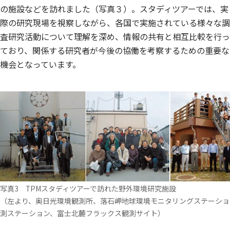
の施設などを訪れました（写真３）。スタディツアーでは、実
際の研究現場を視察しながら、各国で実施されている様々な調
査研究活動について理解を深め、情報の共有と相互比較を行っ
ており、関係する研究者が今後の協働を考察するための重要な
機会となっています。
写真3 TPMスタディツアーで訪れた野外環境研究施設
（左より、奥日光環境観測所、落石岬地球環境モニタリングステーショ
測ステーション、富士北麓フラックス観測サイト）