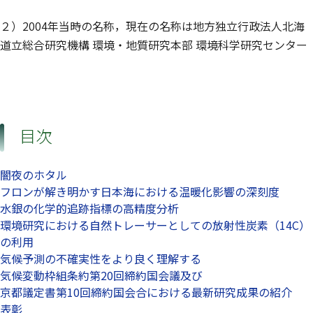
２）2004年当時の名称，現在の名称は地方独立行政法人北海
道立総合研究機構 環境・地質研究本部 環境科学研究センター
目次
闇夜のホタル
フロンが解き明かす日本海における温暖化影響の深刻度
水銀の化学的追跡指標の高精度分析
環境研究における自然トレーサーとしての放射性炭素（14C）
の利用
気候予測の不確実性をより良く理解する
気候変動枠組条約第20回締約国会議及び
京都議定書第10回締約国会合における最新研究成果の紹介
表彰