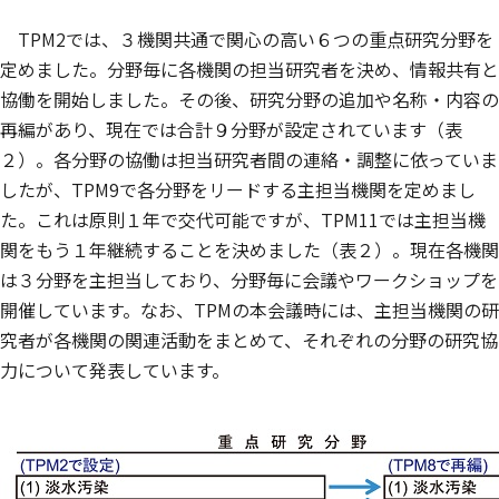
TPM2では、３機関共通で関心の高い６つの重点研究分野を
定めました。分野毎に各機関の担当研究者を決め、情報共有と
協働を開始しました。その後、研究分野の追加や名称・内容の
再編があり、現在では合計９分野が設定されています（表
２）。各分野の協働は担当研究者間の連絡・調整に依っていま
したが、TPM9で各分野をリードする主担当機関を定めまし
た。これは原則１年で交代可能ですが、TPM11では主担当機
関をもう１年継続することを決めました（表２）。現在各機関
は３分野を主担当しており、分野毎に会議やワークショップを
開催しています。なお、TPMの本会議時には、主担当機関の研
究者が各機関の関連活動をまとめて、それぞれの分野の研究協
力について発表しています。