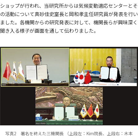
ショップが行われ、当研究所からは気候変動適応センターとそ
の活動について真砂佳史室長と岡和孝主任研究員が発表を行い
ました。各機関からの研究発表に対して、機関長らが興味深く
聞き入る様子が画面を通して伝わりました。
写真2 署名を終えた三機関長 （上段左：Kim院長、上段右：木本