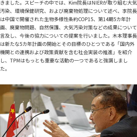
きました。スピーチの中では、Kim院長はNIERが取り組む大気
汚染、環境保健研究、および廃棄物処理について述べ、李院長
は中国で開催された生物多様性条約COP15、第14期5カ年計
画、廃棄物問題、自然保護、大気汚染対策などの成果について
言及し、今後の協力についての提案を行いました。木本理事長
は新たな5カ年計画の開始とその目標のひとつである「国内外
機関との連携および政策貢献を含む社会実装の推進」を紹介
し、TPMはもっとも重要な活動の一つであると強調しまし
た。