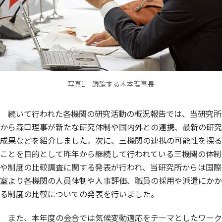
写真1 議論する木本理事長
続いて行われた各機関の研究活動の概況報告では、当研究所
から森口理事が新たな研究体制や国内外との連携、最新の研究
成果などを紹介しました。次に、三機関の連携の可能性を探る
ことを目的として昨年から継続して行われている三機関の体制
や制度の比較調査に関する発表が行われ、当研究所からは国際
室より各機関の人員体制や人事評価、職員の採用や派遣にかか
る制度の比較についての発表を行いました。
また、本年度の会合では気候変動適応をテーマとしたワーク