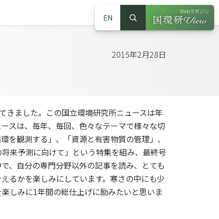
Webマガジン
EN
検索
（別ウインドウで
サイト内検索
2015年2月28日
てきました。この国立環境研究所ニュースは年
ュースは、毎年、毎回、色々なテーマで様々な切
循環を観測する」、「資源と有害物質の管理」、
の将来予測に向けて」という特集を組み、最終号
中で、自分の専門分野以外の記事を読み、とても
合えるかを楽しみにしています。寒さの中にも少
楽しみに1年間の総仕上げに励みたいと思いま