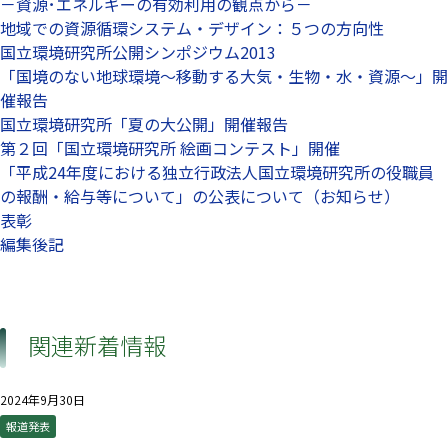
－資源･エネルギーの有効利用の観点から－
地域での資源循環システム・デザイン：５つの方向性
国立環境研究所公開シンポジウム2013
「国境のない地球環境～移動する大気・生物・水・資源～」開
催報告
国立環境研究所「夏の大公開」開催報告
第２回「国立環境研究所 絵画コンテスト」開催
「平成24年度における独立行政法人国立環境研究所の役職員
の報酬・給与等について」の公表について（お知らせ）
表彰
編集後記
関連新着情報
2024年9月30日
報道発表