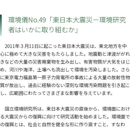
環境儀No.49「東日本大震災－環境研究
者はいかに取り組むか」
2011年３月11日に起こった東日本大震災は、東北地方を中
心に極めて大きな災害をもたらしました。地震動と津波ががれ
きなどの大量の災害廃棄物を生み出し、有害物質が大気をはじ
め、河川や海洋、土壌へも流出して環境を汚染しました。さら
に東京電力福島第一原子力発電所の事故による大量の放射性物
質が放出し、過去に経験のない深刻な環境汚染問題を引き起こ
し、広範囲にわたってさまざまな影響を与えています。
国立環境研究所は、東日本大震災の直後から、環境面におけ
る大震災からの復興に向けて研究活動を始めました。環境面で
の復興とは、社会と自然を健全な形に作り直すこと、すなわ