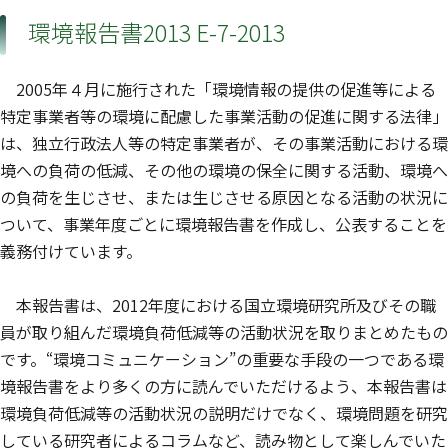
環境報告書2013 E-7-2013
2005年４月に施行された「環境情報の提供の促進等による
特定事業者等の環境に配慮した事業活動の促進に関する法律」
は、独立行政法人等の特定事業者が、その事業活動における環
境への負荷の低減、その他の環境の保全に関する活動、環境へ
の負荷を生じさせ、または生じさせる原因となる活動の状況に
ついて、事業年度ごとに環境報告書を作成し、公表することを
義務付けています。
本報告書は、2012年度における国立環境研究所及びその職
員が取り組んだ環境負荷低減等の活動状況を取りまとめたもの
です。“環境コミュニケーション”の重要な手段の一つである環
境報告書をより多くの方に読んでいただけるよう、本報告書は
環境負荷低減等の活動状況の説明だけでなく、環境問題を研究
している研究者によるコラムなど、読み物として楽しんでいた