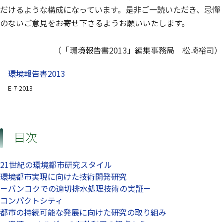
だけるような構成になっています。是非ご一読いただき、忌憚
のないご意見をお寄せ下さるようお願いいたします。
（「環境報告書2013」編集事務局 松崎裕司）
環境報告書2013
E-7-2013
目次
21世紀の環境都市研究スタイル
環境都市実現に向けた技術開発研究
－バンコクでの適切排水処理技術の実証－
コンパクトシティ
都市の持続可能な発展に向けた研究の取り組み