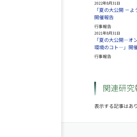
2022年8月31日
「夏の大公開 －よ
開催報告
行事報告
2021年8月31日
「夏の大公開—オ
環境のコト—」開
行事報告
関連研究
表示する記事はあ