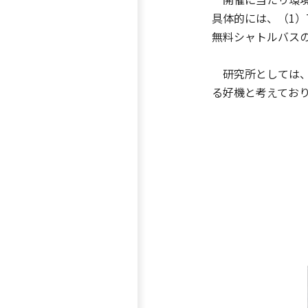
具体的には、（1）
無料シャトルバス
研究所としては、
る好機と考えてお