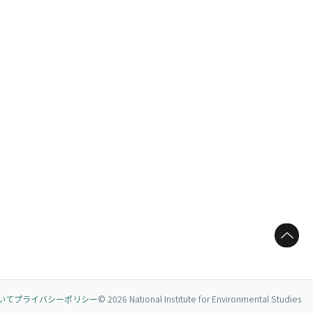
ページトップへ
いて
プライバシーポリシー
© 2026 National Institute for Environmental Studies