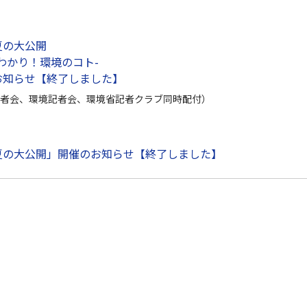
夏の大公開
わかり！環境のコト-
お知らせ【終了しました】
者会、環境記者会、環境省記者クラブ同時配付）
夏の大公開」開催のお知らせ【終了しました】