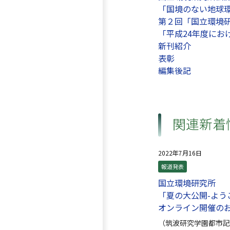
「国境のない地球
第２回「国立環境研
「平成24年度に
新刊紹介
表彰
編集後記
関連新着
2022年7月16日
報道発表
国立環境研究所
「夏の大公開-よう
オンライン開催の
（筑波研究学園都市記