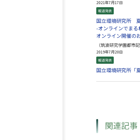
2021年7月17日
報道発表
国立環境研究所 
-オンラインでまる
オンライン開催の
（筑波研究学園都市記
2019年7月20日
報道発表
国立環境研究所「
関連記事