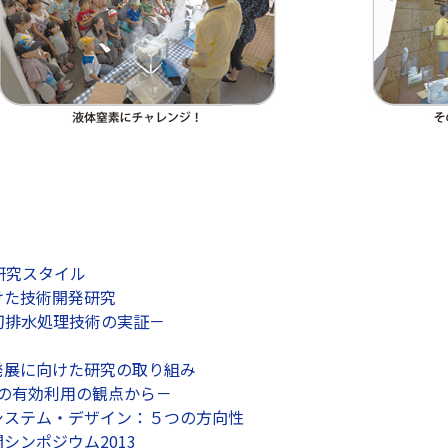
研究スタイル
けた技術開発研究
切排水処理技術の実証－
発展に向けた研究の取り組み
ーの有効利用の観点から－
システム・デザイン：５つの方向性
シンポジウム2013