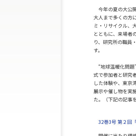
今年の夏の大公開
大人まで多くの方
ミ・リサイクル、
とともに、来場者
り、研究所の職員
す。
“地球温暖化問題
式で参加者と研究
した体験や、東京
展示や催し物を実
た。（下記の記事
32巻3号 第２
開催に当たり環境