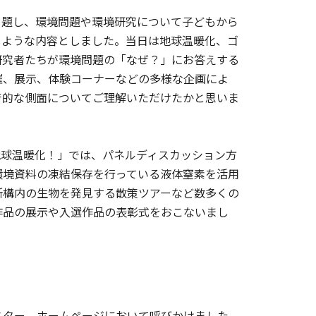
題し、環境問題や環境研究について子どもから
るような内容としました。当日は地球温暖化、ゴ
研究者たちが環境問題の「なぜ？」にお答えする
催、展示、体験コーナーなどの多様な企画によ
術的な側面についてご理解いただけたかと思いま
地球温暖化！」では、パネルディスカッション方
環境資料の凍結保存を行っている液体窒素を活用
所構内の生物を発見する散策ツアーなど数多くの
作品の展示や入選作品の表彰式をおこないまし
ター、ホームページにおいて呼びかけました。