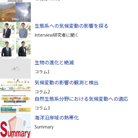
生態系への気候変動の影響を探る
Interview研究者に聞く
生物の進化と絶滅
コラム1
気候変動の影響の観測と検出
コラム2
自然生態系分野における気候変動への適応
コラム3
海洋沿岸域の熱帯化
Summary