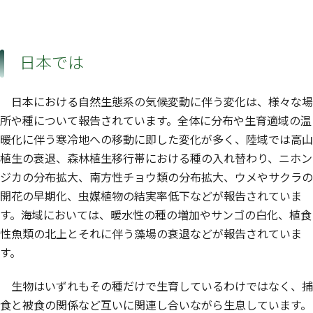
日本では
日本における自然生態系の気候変動に伴う変化は、様々な場
所や種について報告されています。全体に分布や生育適域の温
暖化に伴う寒冷地への移動に即した変化が多く、陸域では高山
植生の衰退、森林植生移行帯における種の入れ替わり、ニホン
ジカの分布拡大、南方性チョウ類の分布拡大、ウメやサクラの
開花の早期化、虫媒植物の結実率低下などが報告されていま
す。海域においては、暖水性の種の増加やサンゴの白化、植食
性魚類の北上とそれに伴う藻場の衰退などが報告されていま
す。
生物はいずれもその種だけで生育しているわけではなく、捕
食と被食の関係など互いに関連し合いながら生息しています。