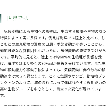
世界では
気候変動による生物への影響は、生息する環境や生物の持つ
特徴によって実に多様です。例えば海洋では陸上と比べて、も
ともとの生息環境の温度の日周・季節変動が小さいことから、
適応可能な温度範囲も小さいため、気候変動の影響を受けがち
です。平均的に見ると、陸上では約60%の生物種が影響を受
け、海洋ではより多くの90%弱が影響を受けています。また生
物の移動能力や移動手段によっても、気候変動に伴う分布の移
動速度は大きく異なります。とくに魚類やサンゴ、動植物プラ
ンクトンのように、海の流れによって運ばれやすく移動能力の
高い生物グループを中心として、目立った変化が現れていま
す。