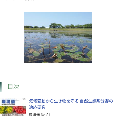
目次
気候変動から生き物を守る 自然生態系分野の
適応研究
環境儀 No.81