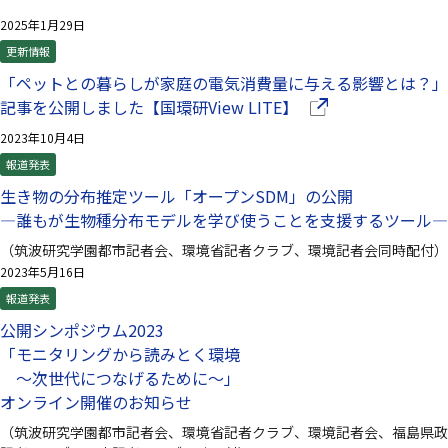
2025年1月29日
更新情報
「ペットとの暮らしが家庭の電気消費量に与える影響とは？」
（別ウインドウで開
記事を公開しました【国環研View LITE】
2023年10月4日
報道発表
生き物の分布推定ツール「オープンSDM」の公開
—誰もが生物種分布モデルを学び使うことを支援するツール—
（筑波研究学園都市記者会、環境省記者クラブ、環境記者会同時配付）
2023年5月16日
報道発表
公開シンポジウム2023
「モニタリングから読みとく環境
～次世代につなげるために～」
オンライン開催のお知らせ
（筑波研究学園都市記者会、環境省記者クラブ、環境記者会、福島県政