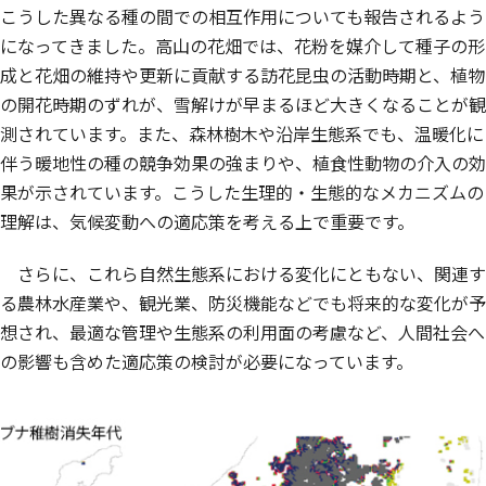
こうした異なる種の間での相互作用についても報告されるよう
になってきました。高山の花畑では、花粉を媒介して種子の形
成と花畑の維持や更新に貢献する訪花昆虫の活動時期と、植物
の開花時期のずれが、雪解けが早まるほど大きくなることが観
測されています。また、森林樹木や沿岸生態系でも、温暖化に
伴う暖地性の種の競争効果の強まりや、植食性動物の介入の効
果が示されています。こうした生理的・生態的なメカニズムの
理解は、気候変動への適応策を考える上で重要です。
さらに、これら自然生態系における変化にともない、関連す
る農林水産業や、観光業、防災機能などでも将来的な変化が予
想され、最適な管理や生態系の利用面の考慮など、人間社会へ
の影響も含めた適応策の検討が必要になっています。