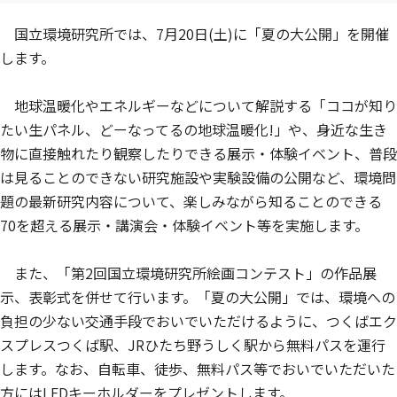
国立環境研究所では、7月20日(土)に「夏の大公開」を開催
します。
地球温暖化やエネルギーなどについて解説する「ココが知り
たい生パネル、どーなってるの地球温暖化!」や、身近な生き
物に直接触れたり観察したりできる展示・体験イベント、普段
は見ることのできない研究施設や実験設備の公開など、環境問
題の最新研究内容について、楽しみながら知ることのできる
70を超える展示・講演会・体験イベント等を実施します。
また、「第2回国立環境研究所絵画コンテスト」の作品展
示、表彰式を併せて行います。「夏の大公開」では、環境への
負担の少ない交通手段でおいでいただけるように、つくばエク
スプレスつくば駅、JRひたち野うしく駅から無料パスを運行
します。なお、自転車、徒歩、無料パス等でおいでいただいた
方にはLEDキーホルダーをプレゼントします。