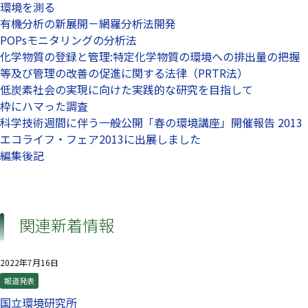
環境を測る
有機分析の新展開－網羅分析法開発
POPsモニタリングの分析法
化学物質の登録と管理:特定化学物質の環境への排出量の把握
等及び管理の改善の促進に関する法律（PRTR法）
低炭素社会の実現に向けた実践的な研究を目指して
枠にハマった調査
科学技術週間に伴う一般公開「春の環境講座」開催報告 2013
エコライフ・フェア2013に出展しました
編集後記
関連新着情報
2022年7月16日
報道発表
国立環境研究所