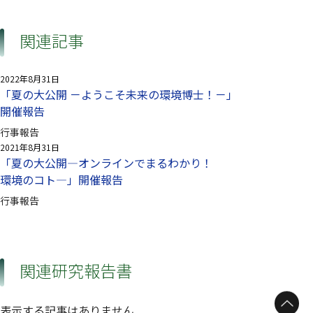
関連記事
2022年8月31日
「夏の大公開 －ようこそ未来の環境博士！－」
開催報告
行事報告
2021年8月31日
「夏の大公開—オンラインでまるわかり！
環境のコト—」開催報告
行事報告
関連研究報告書
表示する記事はありません