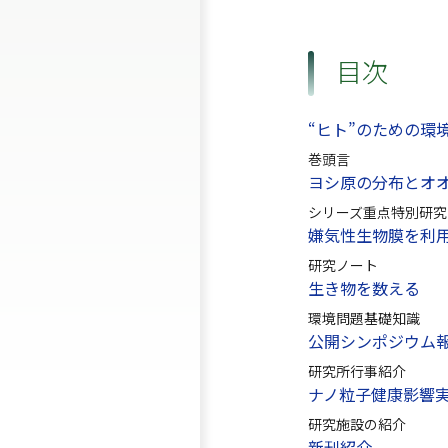
目次
“ヒト”のための環
巻頭言
ヨシ原の分布とオ
シリーズ重点特別研究
嫌気性生物膜を利
研究ノート
生き物を数える
環境問題基礎知識
公開シンポジウム
研究所行事紹介
ナノ粒子健康影響
研究施設の紹介
新刊紹介