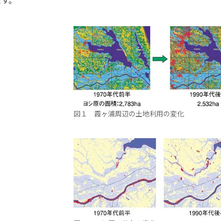
ます。
図１ 霞ヶ浦周辺の土地利用の変化