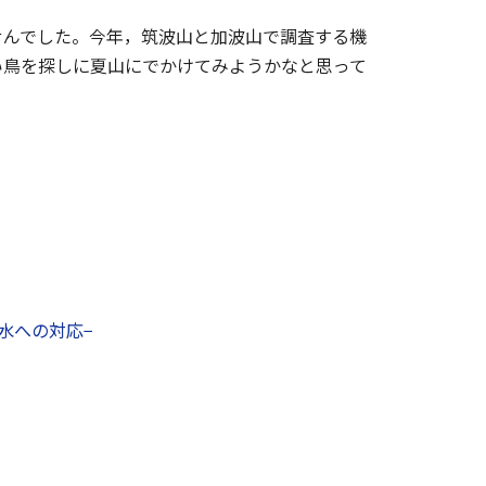
せんでした。今年，筑波山と加波山で調査する機
い鳥を探しに夏山にでかけてみようかなと思って
水への対応−