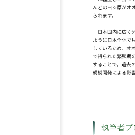
んどのヨシ原がオ
られます。
日本国内に広く分
ように日本全体で
しているため，オ
で得られた繁殖期
することで，過去
規模開発による影
執筆者プ