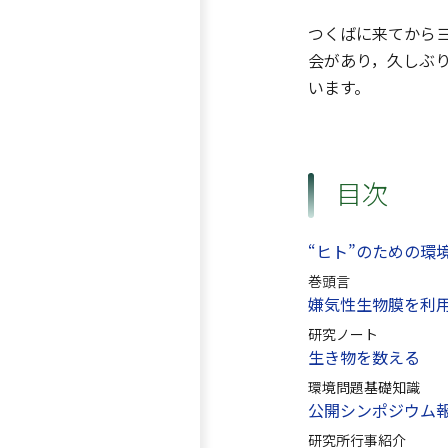
つくばに来てから
会があり，久しぶ
います。
目次
“ヒト”のための環
巻頭言
嫌気性生物膜を利
研究ノート
生き物を数える
環境問題基礎知識
公開シンポジウム
研究所行事紹介