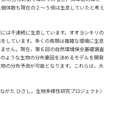
息個体数も現在の２～５倍は生息していたと考え
には不連続に生息しています。オオヨシキリの
布をしています。多くの鳥類は複雑な環境に生息
りません。現在，第６回の自然環境保全基礎調査
このような生物の分布要因を決めるモデルを開発
生物の分布予測が可能となります。これらは，大
ながた ひさし，生物多様性研究プロジェクト）