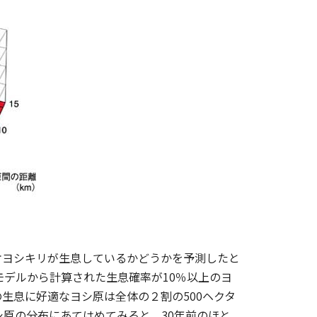
ヨシキリが生息しているかどうかを予測したと
モデルから計算された生息確率が10％以上のヨ
生息に好適なヨシ原は全体の２割の500ヘクタ
シ原の分布にあてはめてみると，30年前のほと