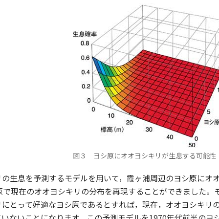
図３ ヨシ原にオオヨシキリが生息する可能性
の生息を予測するモデルを用いて，霞ヶ浦周辺のヨシ原にオオ
原で現在のオオヨシキリの分布を再現することができました。
リにとって好適なヨシ原であるとすれば，現在，オオヨシキリの
いないことになります。この予測モデルを1970年代前半のヨ