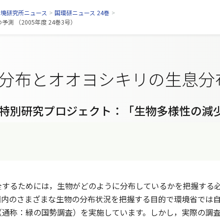
環境研究所ニュース
>
国環研ニュース 24巻
>
 （2005年度 24巻3号）
分布とオオヨシキリの生息分
特別研究プロジェクト：「生物多様性の減
するためには，生物がどのように分布しているかを把握する
国内のさまざまな生物の分布状況を把握する目的で環境省では
（通称：緑の国勢調査）を実施しています。しかし，実際の調