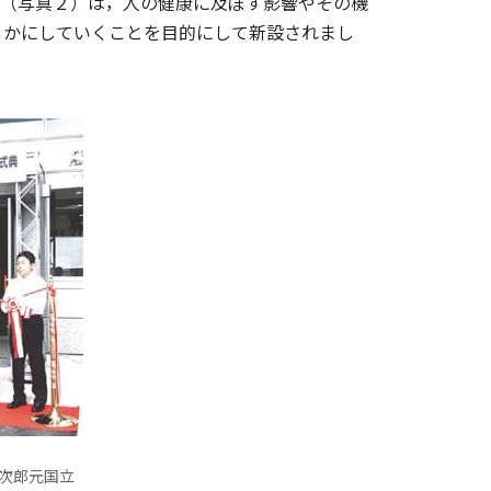
棟（写真２）は，人の健康に及ぼす影響やその機
らかにしていくことを目的にして新設されまし
次郎元国立