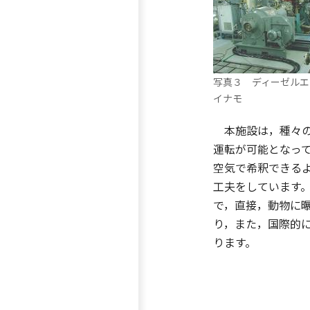
写真３ ディーゼルエ
イナモ
本施設は，種々の
運転が可能となっ
空気で希釈できる
工夫をしています
で，直接，動物に
り，また，国際的
ります。