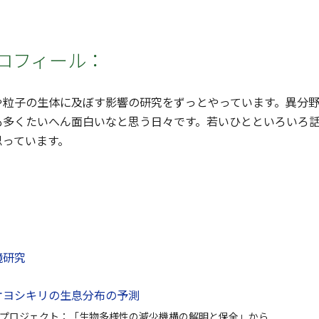
ロフィール：
や粒子の生体に及ぼす影響の研究をずっとやっています。異分
も多くたいへん面白いなと思う日々です。若いひとといろいろ
思っています。
境研究
オヨシキリの生息分布の予測
プロジェクト：「生物多様性の減少機構の解明と保全」から