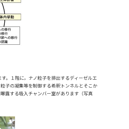
ます。１階に，ナノ粒子を排出するディーゼルエ
ノ粒子の凝集等を制御する希釈トンネルとそこか
に曝露する吸入チャンバー室があります（写真