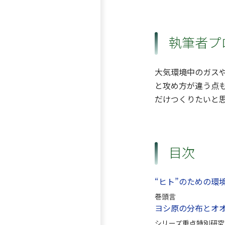
執筆者プ
大気環境中のガス
と攻め方が違う点
だけつくりたいと
目次
“ヒト”のための環
巻頭言
ヨシ原の分布とオ
シリーズ重点特別研究