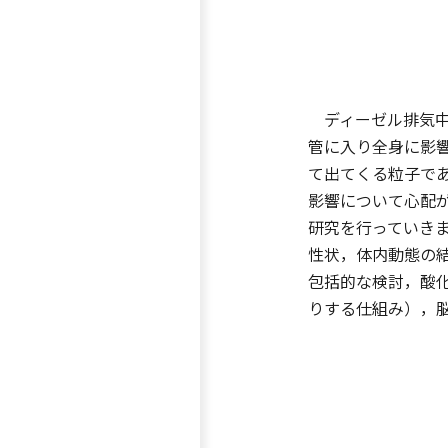
ディーゼル排気中
管に入り全身に影
て出てくる粒子で
影響について心配
研究を行っていき
性状，体内動態の
包括的な検討，酸
りする仕組み），