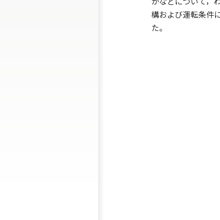
かなどについて，
構および運転条件
た。