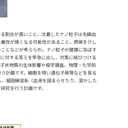
る割合が高いこと，沈着したナノ粒子は毛細血
め毒性が強くなる可能性があること，燃焼を介し
いことなどが考えられ，ナノ粒子が健康に及ぼす
配に対する答えを早急に出し，対策に結びつける
粒子状物質の生体影響や疫学調査，物理・化学的
行う計画です。細胞を用い遺伝子発現などを見る
系，凝固線溶系（血液を固まらせたり，溶かした
な研究を行う計画です。