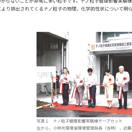
わからないことが非常に多い粒子です。ナノ粒子健康影響実験
により排出されてくるナノ粒子の物理，化学的性状について明
写真１ ナノ粒子健康影響実験棟テープカット
左から，小林光環境省環境管理局長（当時），近藤