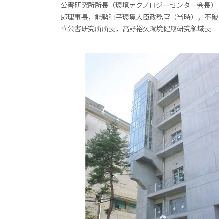
公害研究所所長（環境テクノロジーセンター会長）
郎理事長，能勢和子環境大臣政務官（当時），不破
立公害研究所所長，高野裕久環境健康研究領域長