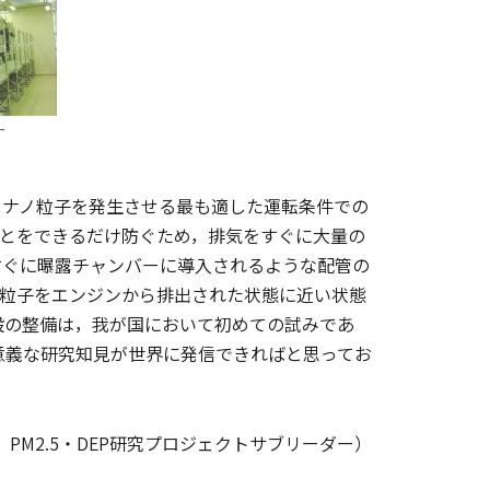
ー
ナノ粒子を発生させる最も適した運転条件での
ことをできるだけ防ぐため，排気をすぐに大量の
すぐに曝露チャンバーに導入されるような配管の
ノ粒子をエンジンから排出された状態に近い状態
設の整備は，我が国において初めての試みであ
意義な研究知見が世界に発信できればと思ってお
，PM2.5・DEP研究プロジェクトサブリーダー）