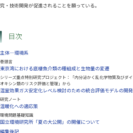
究・技術開発が促進されることを願っている。
目次
主体—環境系
巻頭言
東京湾における底棲魚介類の種組成と生物量の変遷
シリーズ重点特別研究プロジェクト：「内分泌かく乱化学物質及びダイ
オキシン類のリスク評価と管理」から
温室効果ガス安定化レベル検討のための統合評価モデルの開発
研究ノート
温暖化への適応策
環境問題基礎知識
国立環境研究所「夏の大公開」の開催について
編集後記