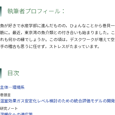
執筆者プロフィール：
魚が好きで水産学部に進んだものの，ひょんなことから巻貝一
筋に。最近，東京湾の魚介類との付き合いも始まりました。こ
れも何かの縁でしょうか。この頃は，デスクワークが増えて空
手の稽古も思うに任せず，ストレスがたまっています。
目次
主体—環境系
巻頭言
温室効果ガス安定化レベル検討のための統合評価モデルの開発
研究ノート
温暖化への適応策