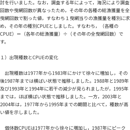
討を行いました。なお，調査する年によって，海況により調査
回数や曳網回数が異なったため，その年の各種の総漁獲量を全
曳網回数で割った値，すなわち１曳網当りの漁獲量を種別に求
め，その年の種別CPUEとしました。すなわち，（各種の
CPUE）＝（各年の総漁獲量）÷（その年の全曳網回数）で
す。
１）出現種数とCPUEの変化
出現種数は1977年から1983年にかけて徐々に増加し，その
後1987年までは横ばい状態で推移しました。1988年と1989年
及び1993年と1994年に若干の減少が見られましたが，1995年
までは，ほぼ横ばい状態で推移しました。一方，2003年と
2004年は，1977年から1995年までの期間と比べて，種数が高
い値を示しました。
個体数CPUEは1977年から徐々に増加し，1987年にピーク