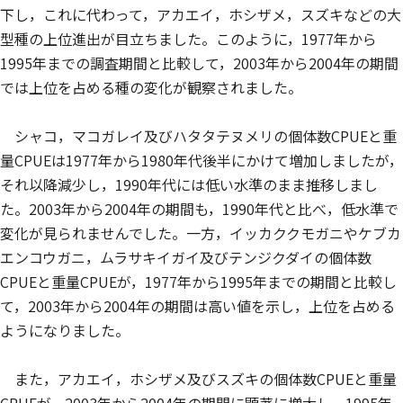
下し，これに代わって，アカエイ，ホシザメ，スズキなどの大
型種の上位進出が目立ちました。このように，1977年から
1995年までの調査期間と比較して，2003年から2004年の期間
では上位を占める種の変化が観察されました。
シャコ，マコガレイ及びハタタテヌメリの個体数CPUEと重
量CPUEは1977年から1980年代後半にかけて増加しましたが，
それ以降減少し，1990年代には低い水準のまま推移しまし
た。2003年から2004年の期間も，1990年代と比べ，低水準で
変化が見られませんでした。一方，イッカククモガニやケブカ
エンコウガニ，ムラサキイガイ及びテンジクダイの個体数
CPUEと重量CPUEが，1977年から1995年までの期間と比較し
て，2003年から2004年の期間は高い値を示し，上位を占める
ようになりました。
また，アカエイ，ホシザメ及びスズキの個体数CPUEと重量