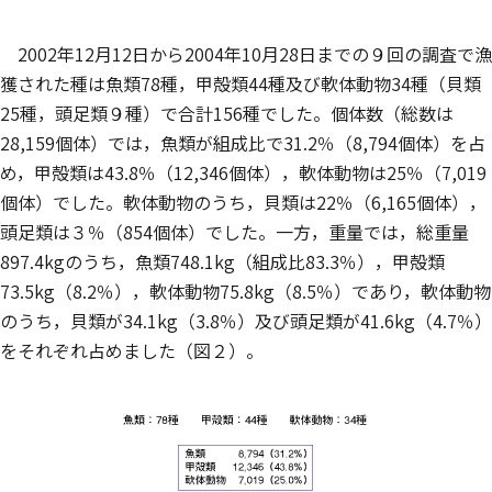
2002年12月12日から2004年10月28日までの９回の調査で漁
獲された種は魚類78種，甲殻類44種及び軟体動物34種（貝類
25種，頭足類９種）で合計156種でした。個体数（総数は
28,159個体）では，魚類が組成比で31.2％（8,794個体）を占
め，甲殻類は43.8％（12,346個体），軟体動物は25％（7,019
個体）でした。軟体動物のうち，貝類は22％（6,165個体），
頭足類は３％（854個体）でした。一方，重量では，総重量
897.4kgのうち，魚類748.1kg（組成比83.3％），甲殻類
73.5kg（8.2％），軟体動物75.8kg（8.5％）であり，軟体動物
のうち，貝類が34.1kg（3.8％）及び頭足類が41.6kg（4.7％）
をそれぞれ占めました（図２）。