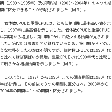
期（1989～1995年）及び第IV期（2003～2004年）の４つの期
間に区分できることが示唆されました（図３）。
個体数CPUEと重量CPUEは，ともに第II期に最も高い値を示
し，1987年に最高値を示しました。個体数CPUEと重量CPUE
は第I期から増加し，第III期にかけて減少する傾向が見られま
した。第IV期は調査期間が離れているため，第III期からどのよ
うな推移をしたのかは不明ですが，個体数CPUEでは1990年代
と比べてほぼ横ばいか微増，重量CPUEでは1990年代と比較し
て明らかな増加傾向を示しました（図３）。
このように，1977年から1995年までの調査期間は1980年代
半ばを境に，その前後で３つの期間に区分され，2003年から
2004年の期間は１つの期間と区分されました。