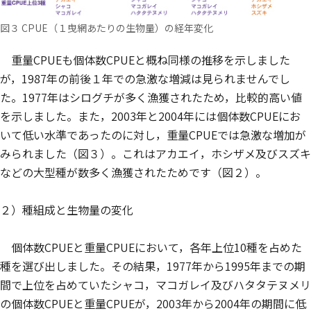
図３ CPUE（１曳網あたりの生物量）の経年変化
重量CPUEも個体数CPUEと概ね同様の推移を示しました
が，1987年の前後１年での急激な増減は見られませんでし
た。1977年はシログチが多く漁獲されたため，比較的高い値
を示しました。また，2003年と2004年には個体数CPUEにお
いて低い水準であったのに対し，重量CPUEでは急激な増加が
みられました（図３）。これはアカエイ，ホシザメ及びスズキ
などの大型種が数多く漁獲されたためです（図２）。
２）種組成と生物量の変化
個体数CPUEと重量CPUEにおいて，各年上位10種を占めた
種を選び出しました。その結果，1977年から1995年までの期
間で上位を占めていたシャコ，マコガレイ及びハタタテヌメリ
の個体数CPUEと重量CPUEが，2003年から2004年の期間に低