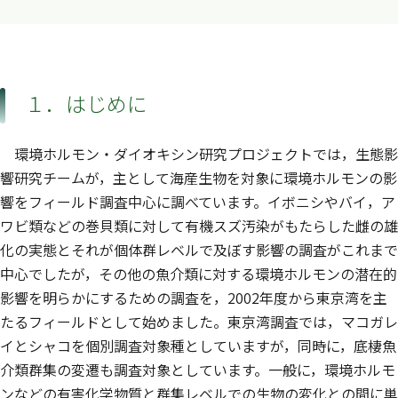
１．はじめに
環境ホルモン・ダイオキシン研究プロジェクトでは，生態影
響研究チームが，主として海産生物を対象に環境ホルモンの影
響をフィールド調査中心に調べています。イボニシやバイ，ア
ワビ類などの巻貝類に対して有機スズ汚染がもたらした雌の雄
化の実態とそれが個体群レベルで及ぼす影響の調査がこれまで
中心でしたが，その他の魚介類に対する環境ホルモンの潜在的
影響を明らかにするための調査を，2002年度から東京湾を主
たるフィールドとして始めました。東京湾調査では，マコガレ
イとシャコを個別調査対象種としていますが，同時に，底棲魚
介類群集の変遷も調査対象としています。一般に，環境ホルモ
ンなどの有害化学物質と群集レベルでの生物の変化との間に単