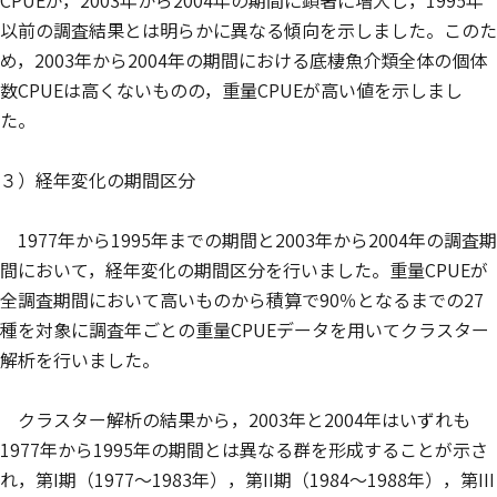
CPUEが，2003年から2004年の期間に顕著に増大し，1995年
以前の調査結果とは明らかに異なる傾向を示しました。このた
め，2003年から2004年の期間における底棲魚介類全体の個体
数CPUEは高くないものの，重量CPUEが高い値を示しまし
た。
３）経年変化の期間区分
1977年から1995年までの期間と2003年から2004年の調査期
間において，経年変化の期間区分を行いました。重量CPUEが
全調査期間において高いものから積算で90％となるまでの27
種を対象に調査年ごとの重量CPUEデータを用いてクラスター
解析を行いました。
クラスター解析の結果から，2003年と2004年はいずれも
1977年から1995年の期間とは異なる群を形成することが示さ
れ，第I期（1977～1983年），第II期（1984～1988年），第III