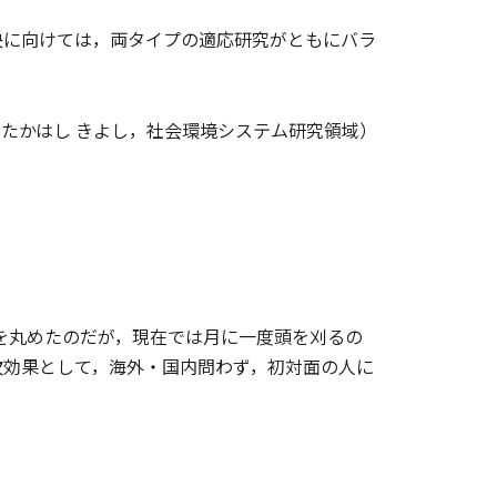
に向けては，両タイプの適応研究がともにバラ
（たかはし きよし，社会環境システム研究領域）
頭を丸めたのだが，現在では月に一度頭を刈るの
次効果として，海外・国内問わず，初対面の人に