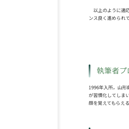
以上のように適応
ンス良く進められ
執筆者プ
1996年入所，山
が習慣化してしま
顔を覚えてもらえ