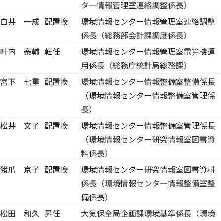
ター情報管理室連絡調整係長）
白井 一成
配置換
環境情報センター情報管理室連絡調整
係長（総務部会計課調度係長）
叶内 泰輔
転任
環境情報センター情報管理室電算機運
用係長（総務庁統計局総務課）
宮下 七重
配置換
環境情報センター情報整備室整備係長
（環境情報センター情報整備室管理係
長）
松井 文子
配置換
環境情報センター情報整備室管理係長
（環境情報センター研究情報室図書資
料係長）
猪爪 京子
配置換
環境情報センター研究情報室図書資料
係長（環境情報センター情報整備室整
備係長）
松田 和久
昇任
大気保全局企画課環境基準係長（環境