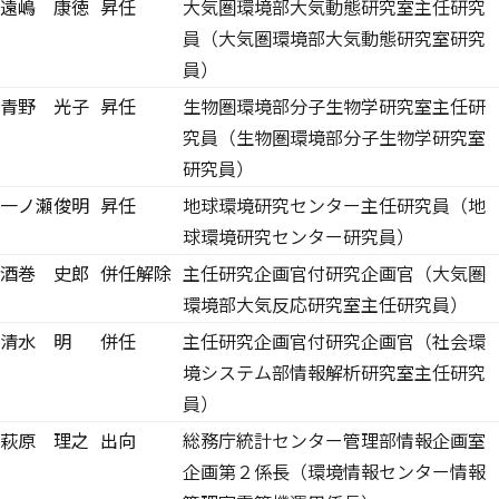
遠嶋 康徳
昇任
大気圏環境部大気動態研究室主任研究
員（大気圏環境部大気動態研究室研究
員）
青野 光子
昇任
生物圏環境部分子生物学研究室主任研
究員（生物圏環境部分子生物学研究室
研究員）
一ノ瀬俊明
昇任
地球環境研究センター主任研究員（地
球環境研究センター研究員）
酒巻 史郎
併任解除
主任研究企画官付研究企画官（大気圏
環境部大気反応研究室主任研究員）
清水 明
併任
主任研究企画官付研究企画官（社会環
境システム部情報解析研究室主任研究
員）
萩原 理之
出向
総務庁統計センター管理部情報企画室
企画第２係長（環境情報センター情報