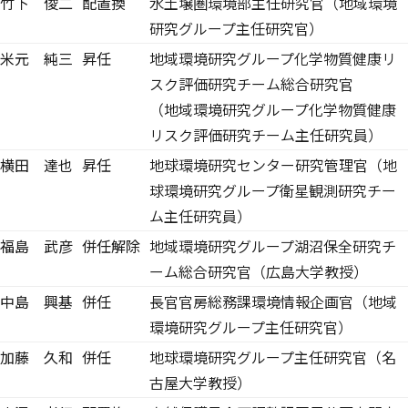
竹下 俊二
配置換
水土壌圏環境部主任研究官（地域環境
研究グループ主任研究官）
米元 純三
昇任
地域環境研究グループ化学物質健康リ
スク評価研究チーム総合研究官
（地域環境研究グループ化学物質健康
リスク評価研究チーム主任研究員）
横田 達也
昇任
地球環境研究センター研究管理官（地
球環境研究グループ衛星観測研究チー
ム主任研究員）
福島 武彦
併任解除
地域環境研究グループ湖沼保全研究チ
ーム総合研究官（広島大学教授）
中島 興基
併任
長官官房総務課環境情報企画官（地域
環境研究グループ主任研究官）
加藤 久和
併任
地球環境研究グループ主任研究官（名
古屋大学教授）