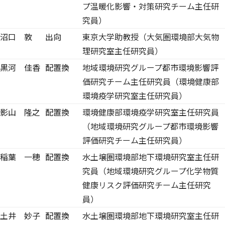
プ温暖化影響・対策研究チーム主任研
究員）
沼口 敦
出向
東京大学助教授（大気圏環境部大気物
理研究室主任研究員）
黒河 佳香
配置換
地域環境研究グループ都市環境影響評
価研究チーム主任研究員（環境健康部
環境疫学研究室主任研究員）
影山 隆之
配置換
環境健康部環境疫学研究室主任研究員
（地域環境研究グループ都市環境影響
評価研究チーム主任研究員）
稲葉 一穂
配置換
水土壌圏環境部地下環境研究室主任研
究員（地域環境研究グループ化学物質
健康リスク評価研究チーム主任研究
員）
土井 妙子
配置換
水土壌圏環境部地下環境研究室主任研