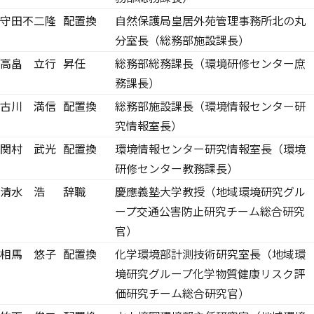
守田不二隆
配置換
自然保護局皇居外苑管理事務所北の丸
分室長（総務部施設課長）
高畠 立行
昇任
総務部総務課長（環境研修センター庶
務課長）
古川 満信
配置換
総務部施設課長（環境情報センター研
究情報室長）
関村 武光
配置換
環境情報センター研究情報室長（環境
研修センター教務課長）
清水 浩
辞職
慶應義塾大学教授（地域環境研究グル
ープ交通公害防止研究チーム総合研究
官）
相馬 悠子
配置換
化学環境部計測技術研究室長（地域環
境研究グループ化学物質健康リスク評
価研究チーム総合研究官）