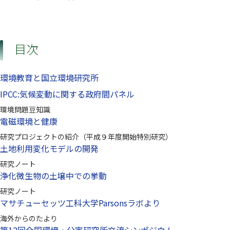
目次
環境教育と国立環境研究所
IPCC:気候変動に関する政府間パネル
環境問題豆知識
電磁環境と健康
研究プロジェクトの紹介（平成９年度開始特別研究）
土地利用変化モデルの開発
研究ノート
浄化微生物の土壌中での挙動
研究ノート
マサチューセッツ工科大学Parsonsラボより
海外からのたより
第12回全国環境・公害研究所交流シンポジウム