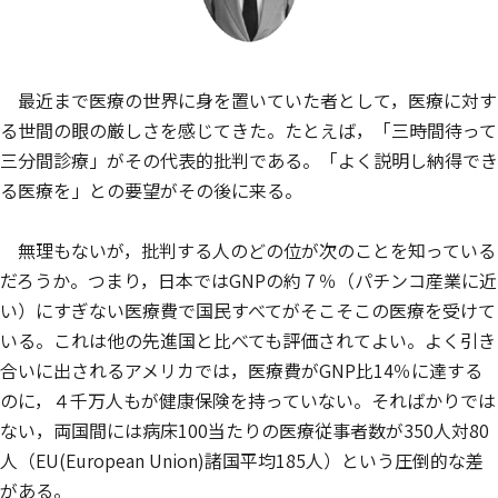
最近まで医療の世界に身を置いていた者として，医療に対す
る世間の眼の厳しさを感じてきた。たとえば，「三時間待って
三分間診療」がその代表的批判である。「よく説明し納得でき
る医療を」との要望がその後に来る。
無理もないが，批判する人のどの位が次のことを知っている
だろうか。つまり，日本ではGNPの約７％（パチンコ産業に近
い）にすぎない医療費で国民すべてがそこそこの医療を受けて
いる。これは他の先進国と比べても評価されてよい。よく引き
合いに出されるアメリカでは，医療費がGNP比14％に達する
のに，４千万人もが健康保険を持っていない。そればかりでは
ない，両国間には病床100当たりの医療従事者数が350人対80
人（EU(European Union)諸国平均185人）という圧倒的な差
がある。