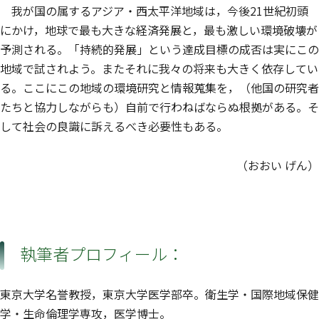
我が国の属するアジア・西太平洋地域は，今後21世紀初頭
にかけ，地球で最も大きな経済発展と，最も激しい環境破壊が
予測される。「持続的発展」という達成目標の成否は実にこの
地域で試されよう。またそれに我々の将来も大きく依存してい
る。ここにこの地域の環境研究と情報蒐集を，（他国の研究者
たちと協力しながらも）自前で行わねばならぬ根拠がある。そ
して社会の良識に訴えるべき必要性もある。
（おおい げん）
執筆者プロフィール：
東京大学名誉教授，東京大学医学部卒。衛生学・国際地域保健
学・生命倫理学専攻，医学博士。