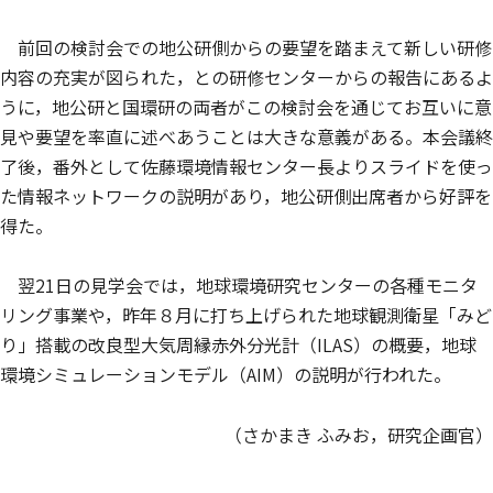
前回の検討会での地公研側からの要望を踏まえて新しい研修
内容の充実が図られた，との研修センターからの報告にあるよ
うに，地公研と国環研の両者がこの検討会を通じてお互いに意
見や要望を率直に述べあうことは大きな意義がある。本会議終
了後，番外として佐藤環境情報センター長よりスライドを使っ
た情報ネットワークの説明があり，地公研側出席者から好評を
得た。
翌21日の見学会では，地球環境研究センターの各種モニタ
リング事業や，昨年８月に打ち上げられた地球観測衛星「みど
り」搭載の改良型大気周縁赤外分光計（ILAS）の概要，地球
環境シミュレーションモデル（AIM）の説明が行われた。
（さかまき ふみお，研究企画官）