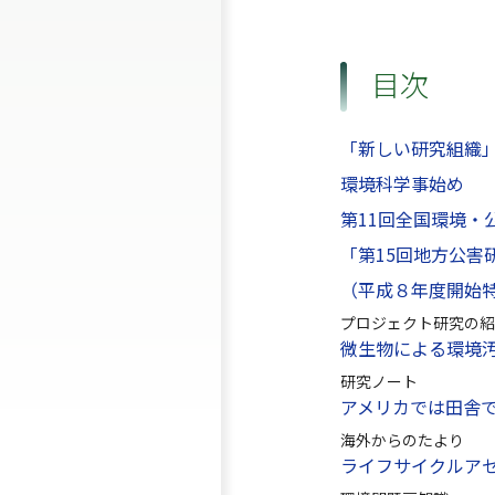
目次
「新しい研究組織
環境科学事始め
第11回全国環境・
「第15回地方公
（平成８年度開始
プロジェクト研究の紹
微生物による環境
研究ノート
アメリカでは田舎でも
海外からのたより
ライフサイクルア