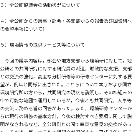
３）全公研協議会の活動状況について
４）全公研からの議事（部会・各支部からの報告及び国環研へ
の要望事項について）
５）環境情報の提供サービス等について
今回の議事内容は，部会や地方支部から環境研に対して，地
公研との共同研究に対する研究員の派遣，財政的な支援，支部
との交流の強化，高度な分析研修等の研修センターに対する要
望が，例年と同様に出された。これらについて本庁および国立
環境研究所の方から，共同研究の現状を説明し，その枠組みの
中で可能な範囲で運用しているが，今後とも共同研究，人事等
の交流に務める旨の回答があった。また，環境研修センターか
らは現行の研修の基本方針，今後の検討すべき要項に関して説
明がなされるなど，全公研側との間で率直な意見の交換があっ