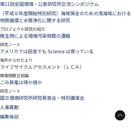
第11回全国環境・公害研究所交流シンポジウム
（平成８年度開始特別研究）海域保全のための浅海域における
物質循環と水質浄化に関する研究
プロジェクト研究の紹介
微生物による環境汚染物質の濃縮
研究ノート
アメリカでは田舎でも Science は育っている
海外からのたより
ライフサイクルアセスメント（ＬＣＡ）
環境問題豆知識
ごみ発電は得か損か
研究ノート
国立環境研究所研究発表会・特別講演会
人事異動
ページトップへ
編集後記