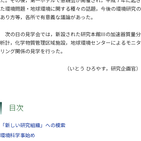
た。その後，第一ホテルで懇親会が開催され，平成７年に起き
た環境問題・地球環境に関する種々の話題，今後の環境研究の
あり方等，各所で有意義な議論があった。
次の日の見学会では，新設された研究本館IIIの加速器質量分
析計，化学物質管理区域施設，地球環境センターによるモニタ
リング関係の見学を行った。
（いとう ひろやす，研究企画官）
目次
「新しい研究組織」への模索
環境科学事始め