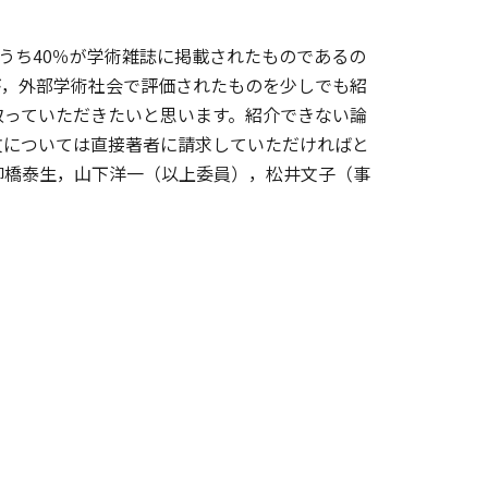
うち40％が学術雑誌に掲載されたものであるの
が，外部学術社会で評価されたものを少しでも紹
取っていただきたいと思います。紹介できない論
文については直接著者に請求していただければと
柳橋泰生，山下洋一（以上委員），松井文子（事