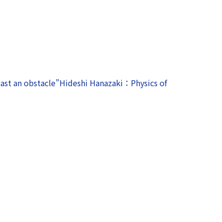
d past an obstacle”Hideshi Hanazaki：Physics of