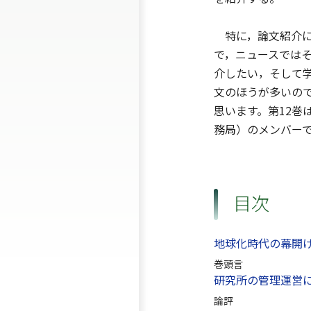
特に，論文紹介に
で，ニュースでは
介したい，そして
文のほうが多いの
思います。第12
務局）のメンバーで
目次
地球化時代の幕開
巻頭言
研究所の管理運営に
論評