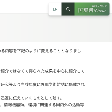
Webマガジン
EN
検索
（別ウインドウで
サイト内検索
わる内容を下記のように変えることとなりまし
な紹介ではなくて得られた成果を中心に紹介して
常研究等より当該年度に外部学術雑誌に掲載され
つ迅速に伝えていくものとして残す。
品，情報機器類，環境に関連する国内外の活動等