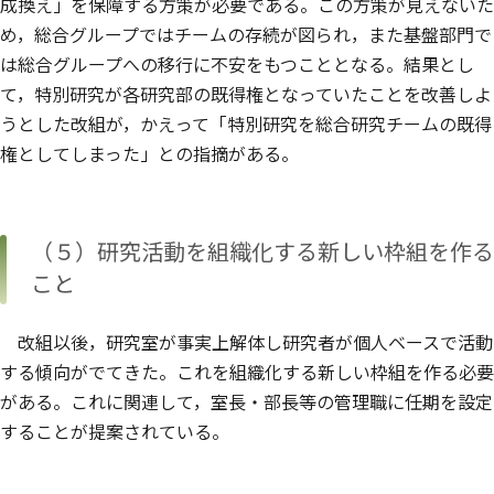
成換え」を保障する方策が必要である。この方策が見えないた
め，総合グループではチームの存続が図られ，また基盤部門で
は総合グループへの移行に不安をもつこととなる。結果とし
て，特別研究が各研究部の既得権となっていたことを改善しよ
うとした改組が，かえって「特別研究を総合研究チームの既得
権としてしまった」との指摘がある。
（５）研究活動を組織化する新しい枠組を作る
こと
改組以後，研究室が事実上解体し研究者が個人ベースで活動
する傾向がでてきた。これを組織化する新しい枠組を作る必要
がある。これに関連して，室長・部長等の管理職に任期を設定
することが提案されている。