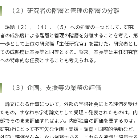
（２）研究者の階層と管理の階層の分離
課題（２），（４），（５） への処置の一つとして，研究
者の成熟度による階層と管理の階層を分離することを考え，第
一歩として上位の研究職「主任研究官」を設けた。研究者とし
ての成熟度は室長等と同等とする。将来，室長等は主任研究官
への特命的な任務とすることも考えられる。
（３）企画，支援等の業務の評価
論文になる仕事について，外部の学術社会による評価を受け
たもの，すなわち学術論文として受理・発表されたものは，内
部でそのまま評価すればよい。内部独自の評価を要するのは，
研究所にとって不可欠な企画・支援・調査・国際的活動など，
外部に評価が存在しない業務である。これらを適切に評価する