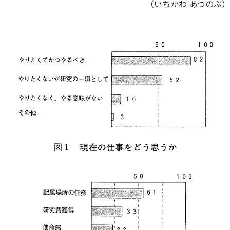
（いちかわ あつのぶ）