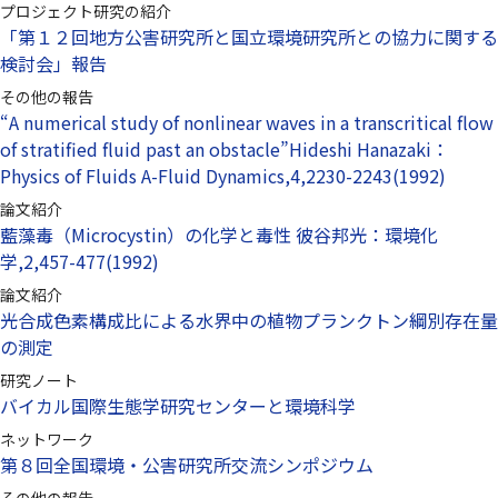
プロジェクト研究の紹介
「第１２回地方公害研究所と国立環境研究所との協力に関する
検討会」報告
その他の報告
“A numerical study of nonlinear waves in a transcritical flow
of stratified fluid past an obstacle”Hideshi Hanazaki：
Physics of Fluids A-Fluid Dynamics,4,2230-2243(1992)
論文紹介
藍藻毒（Microcystin）の化学と毒性 彼谷邦光：環境化
学,2,457-477(1992)
論文紹介
光合成色素構成比による水界中の植物プランクトン綱別存在量
の測定
研究ノート
バイカル国際生態学研究センターと環境科学
ネットワーク
第８回全国環境・公害研究所交流シンポジウム
その他の報告